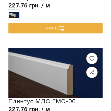
227.76 грн. / м
КУПИТЬ
Плинтус МДФ EMC-06
227.76 грн. / м