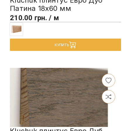
Kluchuk плинтус Евро Дуб
Патина 18х60 мм
210.00 грн. / м
КУПИТЬ
Kluchuk плинтус Евро Дуб