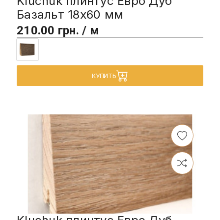
Kluchuk плинтус Евро Дуб
Базальт 18х60 мм
210.00 грн. / м
КУПИТЬ