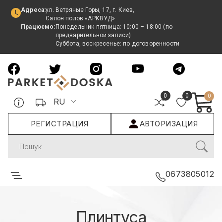
Адреса:
ул. Ветряные Горы, 17, г. Киев,
Салон полов «АРКВУД»
Працюємо:
Понедельник-пятница: 10:00 – 18:00 (по
предварительной записи)
Суббота, воскресенье: по договоренности
0
0
0
RU
РЕГИСТРАЦИЯ
АВТОРИЗАЦИЯ
Search
0673805012
Плинтуса