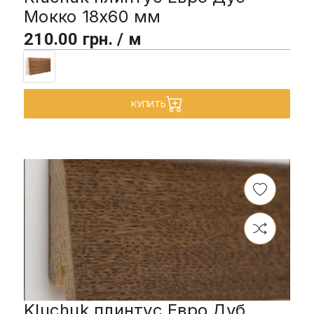
Мокко 18х60 мм
210.00 грн. / м
КУПИТЬ
Kluchuk плинтус Евро Дуб