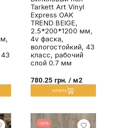
Tarkett Art Vinyl
Express OAK
TREND BEIGE,
2.5*200*1200 мм,
м,
4v фаска,
вологостойкий, 43
 43
класс, рабочий
слой 0.7 мм
780.25 грн. / м2
КУПИТЬ
-42%