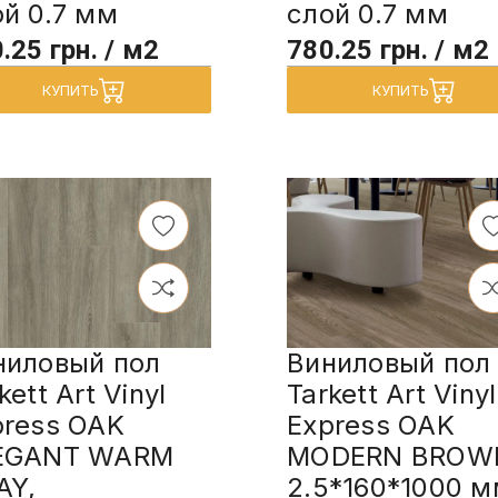
ой 0.7 мм
слой 0.7 мм
.25 грн. / м2
780.25 грн. / м2
КУПИТЬ
КУПИТЬ
ниловый пол
Виниловый пол
kett Art Vinyl
Tarkett Art Vinyl
press OAK
Express OAK
EGANT WARM
MODERN BROW
AY,
2.5*160*1000 м