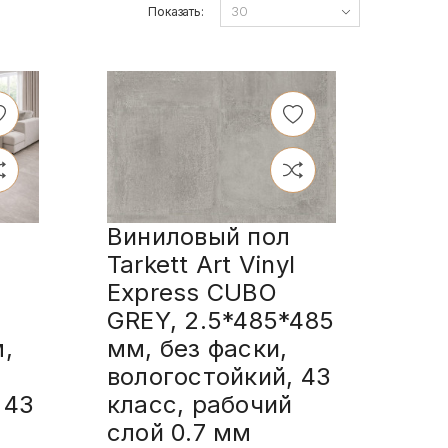
Показать:
Виниловый пол
Tarkett Art Vinyl
Express CUBO
GREY, 2.5*485*485
,
мм, без фаски,
вологостойкий, 43
 43
класс, рабочий
слой 0.7 мм