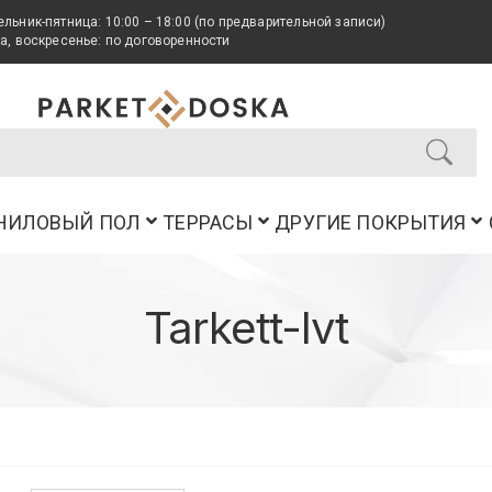
льник-пятница: 10:00 – 18:00 (по предварительной записи)
а, воскресенье: по договоренности
НИЛОВЫЙ ПОЛ
ТЕРРАСЫ
ДРУГИЕ ПОКРЫТИЯ
Tarkett-lvt