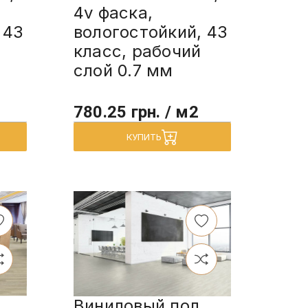
4v фаска,
 43
вологостойкий, 43
класс, рабочий
слой 0.7 мм
780.25 грн. / м2
КУПИТЬ
Виниловый пол