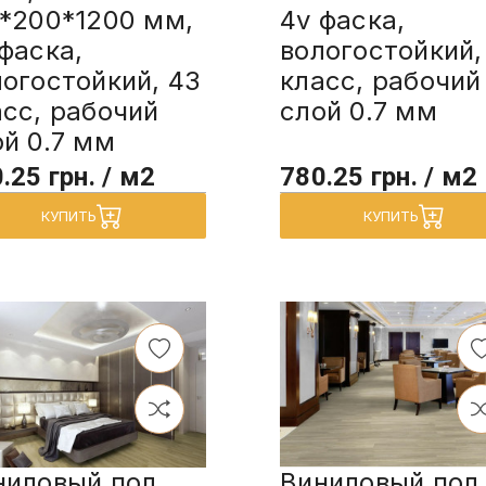
5*200*1200 мм,
4v фаска,
фаска,
вологостойкий,
логостойкий, 43
класс, рабочий
асс, рабочий
слой 0.7 мм
ой 0.7 мм
.25 грн. / м2
780.25 грн. / м2
КУПИТЬ
КУПИТЬ
ниловый пол
Виниловый пол