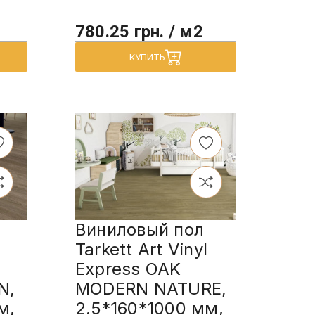
780.25 грн. / м2
КУПИТЬ
Виниловый пол
Tarkett Art Vinyl
Express OAK
N,
MODERN NATURE,
м,
2.5*160*1000 мм,