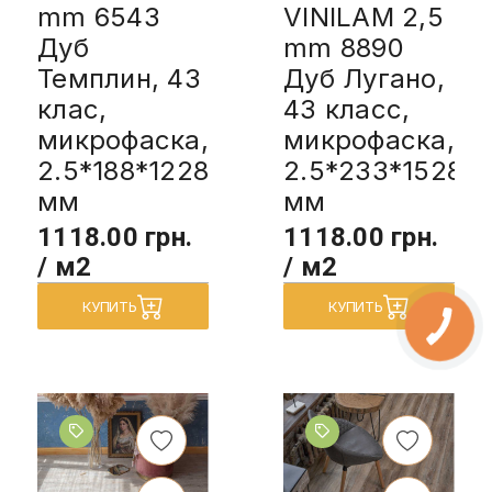
mm 6543
VINILAM 2,5
Дуб
mm 8890
Темплин, 43
Дуб Лугано,
клас,
43 класс,
микрофаска,
микрофаска,
2.5*188*1228
2.5*233*1528
мм
мм
1118.00 грн.
1118.00 грн.
/ м2
/ м2
КУПИТЬ
КУПИТЬ