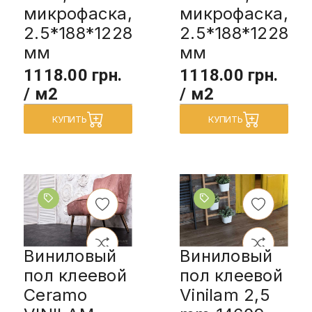
микрофаска,
микрофаска,
2.5*188*1228
2.5*188*1228
мм
мм
1118.00 грн.
1118.00 грн.
/ м2
/ м2
КУПИТЬ
КУПИТЬ
Виниловый
Виниловый
пол клеевой
пол клеевой
Ceramo
Vinilam 2,5