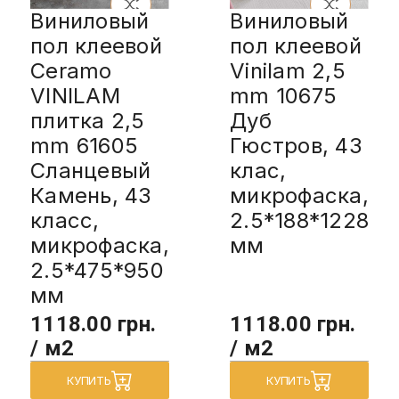
Виниловый
Виниловый
пол клеевой
пол клеевой
Ceramo
Vinilam 2,5
VINILAM
mm 10675
плитка 2,5
Дуб
mm 61605
Гюстров, 43
Сланцевый
клас,
Камень, 43
микрофаска,
класс,
2.5*188*1228
микрофаска,
мм
2.5*475*950
мм
1118.00 грн.
1118.00 грн.
/ м2
/ м2
КУПИТЬ
КУПИТЬ