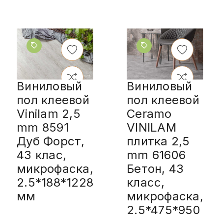
Виниловый
Виниловый
пол клеевой
пол клеевой
Vinilam 2,5
Ceramo
mm 8591
VINILAM
Дуб Форст,
плитка 2,5
43 клас,
mm 61606
микрофаска,
Бетон, 43
2.5*188*1228
класс,
мм
микрофаска,
2.5*475*950