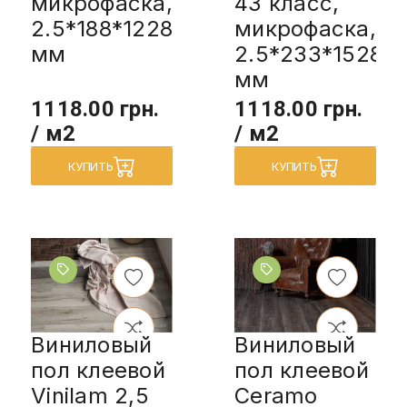
микрофаска,
43 класс,
2.5*188*1228
микрофаска,
мм
2.5*233*1528
мм
1118.00 грн.
1118.00 грн.
/ м2
/ м2
КУПИТЬ
КУПИТЬ
Виниловый
Виниловый
пол клеевой
пол клеевой
Vinilam 2,5
Ceramo