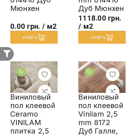
Мюнхен
Дуб Мюнхен
1118.00 грн.
0.00 грн. / м2
/ м2
КУПИТЬ
КУПИТЬ
Виниловый
Виниловый
пол клеевой
пол клеевой
Ceramo
Vinilam 2,5
VINILAM
mm 8172
плитка 2,5
Дуб Галле,