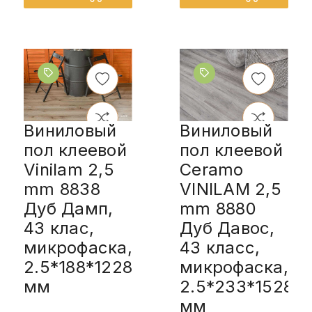
Виниловый
Виниловый
пол клеевой
пол клеевой
Vinilam 2,5
Ceramo
mm 8838
VINILAM 2,5
Дуб Дамп,
mm 8880
43 клас,
Дуб Давос,
микрофаска,
43 класс,
2.5*188*1228
микрофаска,
мм
2.5*233*1528
мм