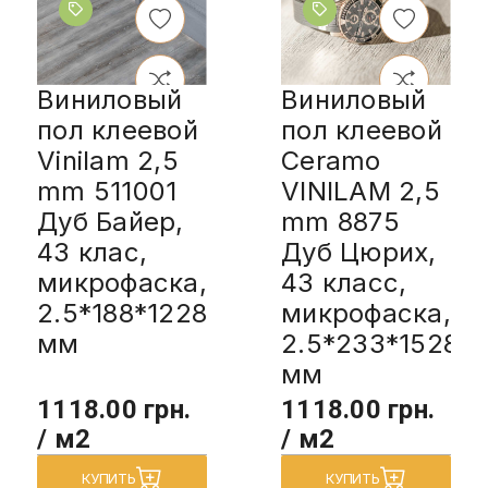
Виниловый
Виниловый
пол клеевой
пол клеевой
Vinilam 2,5
Ceramo
mm 511001
VINILAM 2,5
Дуб Байер,
mm 8875
43 клас,
Дуб Цюрих,
микрофаска,
43 класс,
2.5*188*1228
микрофаска,
мм
2.5*233*1528
мм
1118.00 грн.
1118.00 грн.
/ м2
/ м2
КУПИТЬ
КУПИТЬ