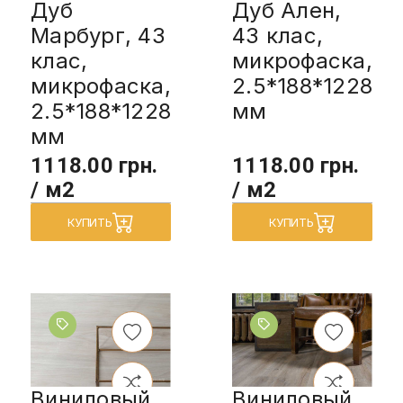
Дуб
Дуб Ален,
Марбург, 43
43 клас,
клас,
микрофаска,
микрофаска,
2.5*188*1228
2.5*188*1228
мм
мм
1118.00 грн.
1118.00 грн.
/ м2
/ м2
КУПИТЬ
КУПИТЬ
Виниловый
Виниловый