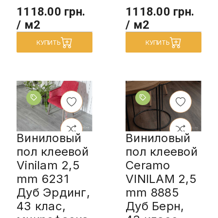
1118.00 грн.
1118.00 грн.
/ м2
/ м2
КУПИТЬ
КУПИТЬ
Виниловый
Виниловый
пол клеевой
пол клеевой
Vinilam 2,5
Ceramo
mm 6231
VINILAM 2,5
Дуб Эрдинг,
mm 8885
43 клас,
Дуб Берн,