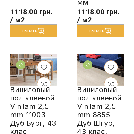
мм
1118.00 грн.
1118.00 грн.
/ м2
/ м2
КУПИТЬ
КУПИТЬ
Виниловый
Виниловый
пол клеевой
пол клеевой
Vinilam 2,5
Vinilam 2,5
mm 11003
mm 8855
Дуб Бург, 43
Дуб Штур,
клас,
43 клас,