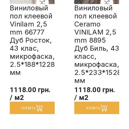
Виниловый
Виниловый
пол клеевой
пол клеевой
Vinilam 2,5
Ceramo
mm 66777
VINILAM 2,5
Дуб Росток,
mm 8895
43 клас,
Дуб Биль, 43
микрофаска,
класс,
2.5*188*1228
микрофаска,
мм
2.5*233*1528
мм
1118.00 грн.
1118.00 грн.
/ м2
/ м2
КУПИТЬ
КУПИТЬ