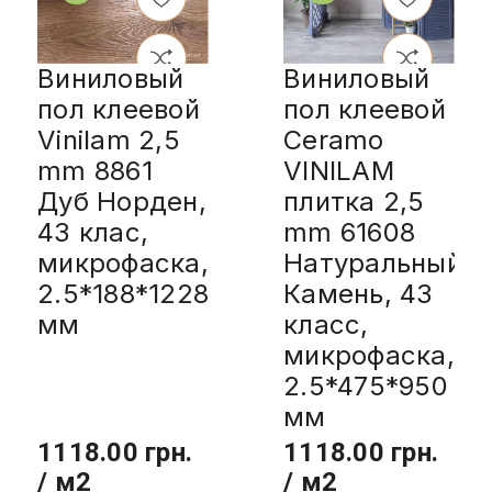
Виниловый
Виниловый
пол клеевой
пол клеевой
Vinilam 2,5
Ceramo
mm 8861
VINILAM
Дуб Норден,
плитка 2,5
43 клас,
mm 61608
микрофаска,
Натуральный
2.5*188*1228
Камень, 43
мм
класс,
микрофаска,
2.5*475*950
мм
1118.00 грн.
1118.00 грн.
/ м2
/ м2