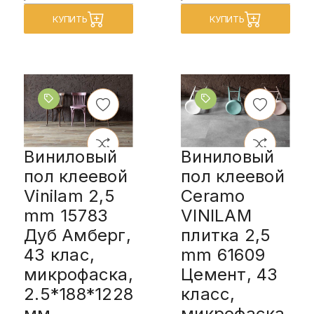
КУПИТЬ
КУПИТЬ
Виниловый
Виниловый
пол клеевой
пол клеевой
Vinilam 2,5
Ceramo
mm 15783
VINILAM
Дуб Амберг,
плитка 2,5
43 клас,
mm 61609
микрофаска,
Цемент, 43
2.5*188*1228
класс,
мм
микрофаска,