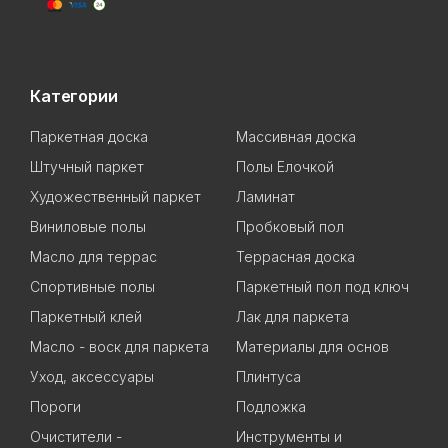
Категории
Паркетная доска
Массивная доска
Штучный паркет
Полы Елочкой
Художественный паркет
Ламинат
Виниловые полы
Пробковый пол
Масло для террас
Террасная доска
Спортивные полы
Паркетный пол под ключ
Паркетный клей
Лак для паркета
Масло - воск для паркета
Материалы для основ
Уход, аксессуары
Плинтуса
Пороги
Подложка
Очистители -
Инструменты и