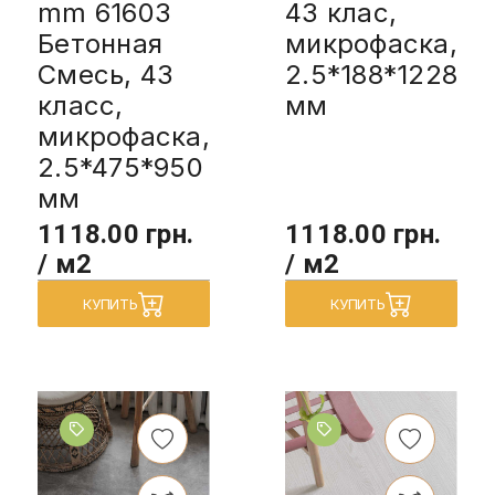
mm 61603
43 клас,
Бетонная
микрофаска,
Смесь, 43
2.5*188*1228
класс,
мм
микрофаска,
2.5*475*950
мм
1118.00 грн.
1118.00 грн.
/ м2
/ м2
КУПИТЬ
КУПИТЬ