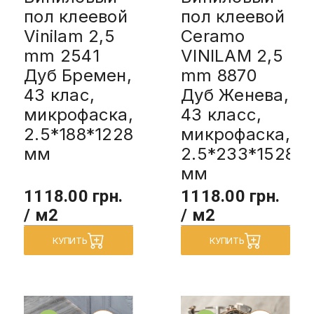
пол клеевой
пол клеевой
Vinilam 2,5
Ceramo
mm 2541
VINILAM 2,5
Дуб Бремен,
mm 8870
43 клас,
Дуб Женева,
микрофаска,
43 класс,
2.5*188*1228
микрофаска,
мм
2.5*233*1528
мм
1118.00 грн.
1118.00 грн.
/ м2
/ м2
КУПИТЬ
КУПИТЬ