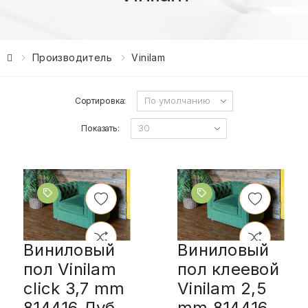
Производитель
Vinilam
Сортировка:
Показать:
Виниловый
Виниловый
пол Vinilam
пол клеевой
click 3,7 mm
Vinilam 2,5
814416 Дуб
mm 814416