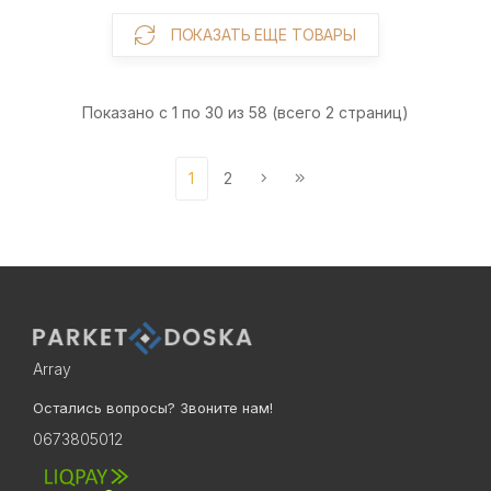
ПОКАЗАТЬ ЕЩЕ ТОВАРЫ
Показано с 1 по 30 из 58 (всего 2 страниц)
1
2
Array
Остались вопросы? Звоните нам!
0673805012