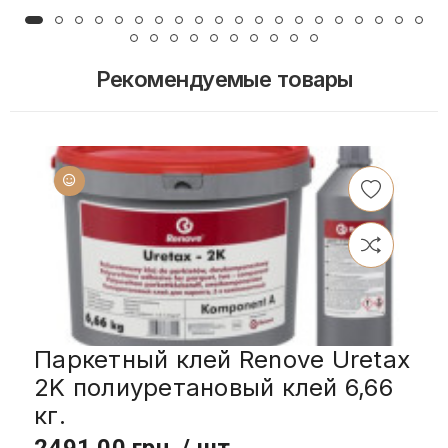
Рекомендуемые товары
Паркетный клей Renove Uretax
2K полиуретановый клей 6,66
кг.
2491.00 грн. / шт