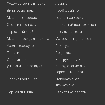
Художественный паркет
Ламинат
Виниловые полы
Пробковый пол
Масло для террас
Террасная доска
Спортивные полы
Паркетный пол под ключ
Паркетный клей
Лак для паркета
Масло - воск для паркета
Материалы для основ
Уход, аксессуары
Плинтуса
Пороги
Подложка
Очистители -
Инструменты и
увлажнители воздуха
оборудование для
паркетных робот
Пробка настенная
Декоративная
штукатурка
Черная пятница
Паркетные работы