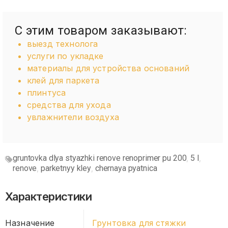
С этим товаром заказывают:
выезд технолога
услуги по укладке
материалы для устройства оснований
клей для паркета
плинтуса
средства для ухода
увлажнители воздуха
gruntovka dlya styazhki renove renoprimer pu 200
5 l
,
,
renove
parketnyy kley
chernaya pyatnica
,
,
Характеристики
Назначение
Грунтовка для стяжки