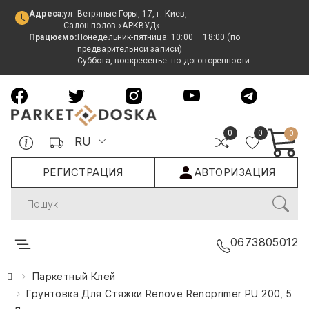
Адреса:
ул. Ветряные Горы, 17, г. Киев,
Салон полов «АРКВУД»
Працюємо:
Понедельник-пятница: 10:00 – 18:00 (по
предварительной записи)
Суббота, воскресенье: по договоренности
0
0
0
RU
РЕГИСТРАЦИЯ
АВТОРИЗАЦИЯ
Search
0673805012
Паркетный Клей
Грунтовка Для Стяжки Renove Renoprimer PU 200, 5