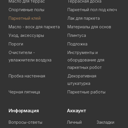
Масло для террас
Террасная доска
Спортивные полы
Паркетный пол под ключ
Паркетный клей
Лак для паркета
Масло - воск для паркета
Материалы для основ
Уход, аксессуары
Плинтуса
Пороги
Подложка
Очистители -
Инструменты и
увлажнители воздуха
оборудование для
паркетных робот
Пробка настенная
Декоративная
штукатурка
Черная пятница
Паркетные работы
Информация
Аккаунт
Вопросы-ответы
Личный
Закладки