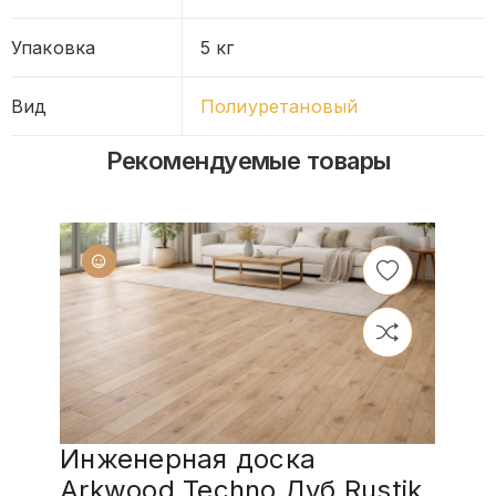
Упаковка
5 кг
Вид
Полиуретановый
Рекомендуемые товары
Инженерная доска
Arkwood Techno Дуб Rustik