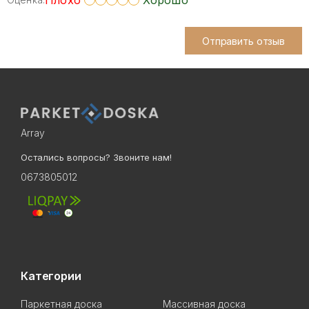
Плохо
Хорошо
Отправить отзыв
Array
Остались вопросы? Звоните нам!
0673805012
Категории
Паркетная доска
Массивная доска