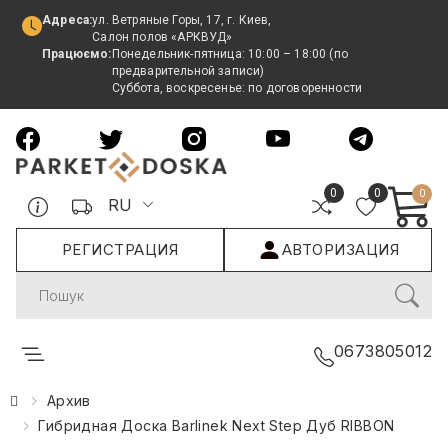
Адреса:
ул. Ветряные Горы, 17, г. Киев,
Салон полов «АРКВУД»
Працюємо:
Понедельник-пятница: 10:00 – 18:00 (по
предварительной записи)
Суббота, воскресенье: по договоренности
0
0
0
RU
РЕГИСТРАЦИЯ
АВТОРИЗАЦИЯ
Search
0673805012
Архив
Гибридная Доска Barlinek Next Step Дуб RIBBON