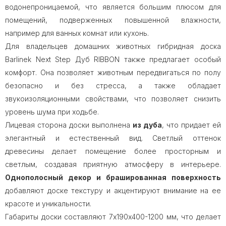
водонепроницаемой, что является большим плюсом для
помещений, подверженных повышенной влажности,
например для ванных комнат или кухонь.
Для владельцев домашних животных гибридная доска
Barlinek Next Step Дуб RIBBON также предлагает особый
комфорт. Она позволяет животным передвигаться по полу
безопасно и без стресса, а также обладает
звукоизоляционными свойствами, что позволяет снизить
уровень шума при ходьбе.
Лицевая сторона доски выполнена
из дуба
, что придает ей
элегантный и естественный вид. Светлый оттенок
древесины делает помещение более просторным и
светлым, создавая приятную атмосферу в интерьере.
Однополосный декор и брашированная поверхность
добавляют доске текстуру и акцентируют внимание на ее
красоте и уникальности.
Габариты доски составляют 7х190х400-1200 мм, что делает