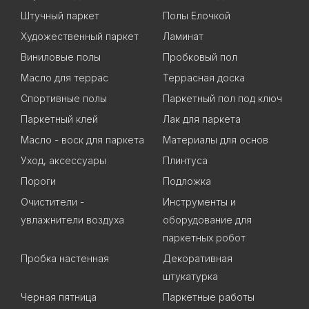
Штучный паркет
Полы Елочкой
Художественный паркет
Ламинат
Виниловые полы
Пробковый пол
Масло для террас
Террасная доска
Спортивные полы
Паркетный пол под ключ
Паркетный клей
Лак для паркета
Масло - воск для паркета
Материалы для основ
Уход, аксессуары
Плинтуса
Пороги
Подложка
Очистители -
Инструменты и
увлажнители воздуха
оборудование для
паркетных робот
Пробка настенная
Декоративная
штукатурка
Черная пятница
Паркетные работы