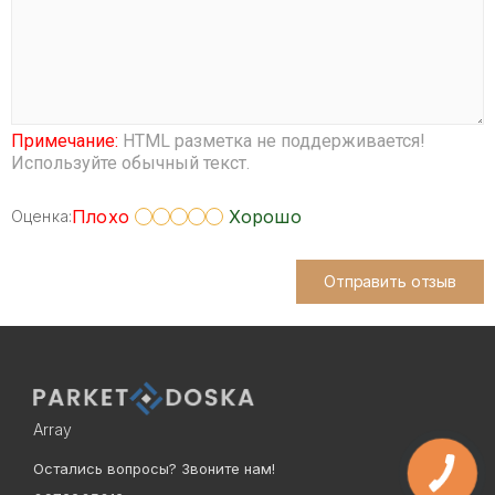
Примечание:
HTML разметка не поддерживается!
Используйте обычный текст.
Плохо
Хорошо
Оценка:
Отправить отзыв
Array
Остались вопросы? Звоните нам!