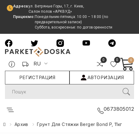
Адреса:
ул. Ветряные Горы, 17, г. Киев,
Салон полов «АРКВУД»
Працюємо:
Понедельник-пятница: 10:00 – 18:00 (по
предварительной записи)
Суббота, воскресенье: по договоренности
0
0
0
RU
РЕГИСТРАЦИЯ
АВТОРИЗАЦИЯ
Search
0673805012
Архив
Грунт Для Стяжки Berger Bond P, 11кг