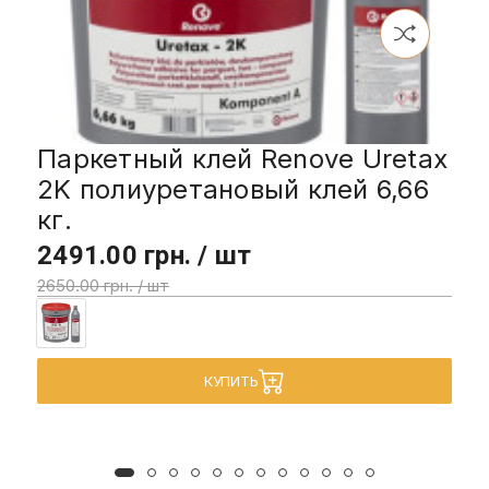
Паркетный клей Renove Uretax
2K полиуретановый клей 6,66
кг.
2491.00 грн. / шт
2650.00 грн. / шт
КУПИТЬ