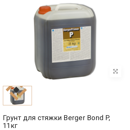
Грунт для стяжки Berger Bond P,
11кг