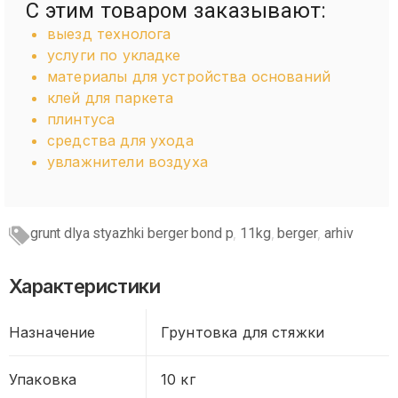
С этим товаром заказывают:
выезд технолога
услуги по укладке
материалы для устройства оснований
клей для паркета
плинтуса
средства для ухода
увлажнители воздуха
grunt dlya styazhki berger bond p
11kg
berger
arhiv
,
,
,
Характеристики
Назначение
Грунтовка для стяжки
Упаковка
10 кг