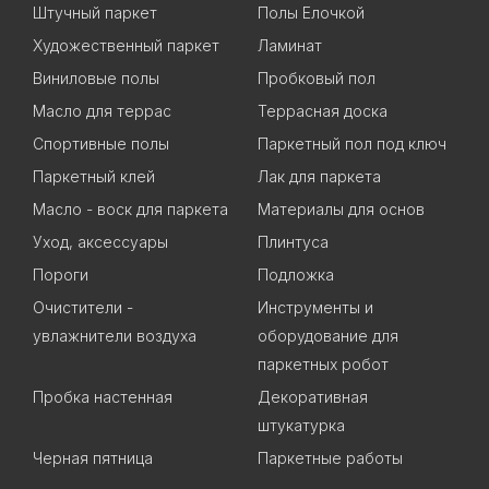
Штучный паркет
Полы Елочкой
Художественный паркет
Ламинат
Виниловые полы
Пробковый пол
Масло для террас
Террасная доска
Спортивные полы
Паркетный пол под ключ
Паркетный клей
Лак для паркета
Масло - воск для паркета
Материалы для основ
Уход, аксессуары
Плинтуса
Пороги
Подложка
Очистители -
Инструменты и
увлажнители воздуха
оборудование для
паркетных робот
Пробка настенная
Декоративная
штукатурка
Черная пятница
Паркетные работы