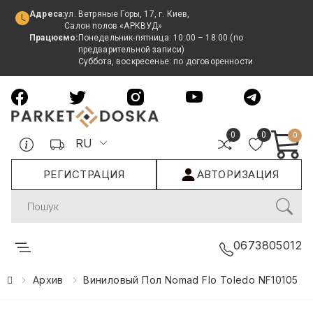
Адреса:
ул. Ветряные Горы, 17, г. Киев,
Салон полов «АРКВУД»
Працюємо:
Понедельник-пятница: 10:00 – 18:00 (по
предварительной записи)
Суббота, воскресенье: по договоренности
0
0
0
RU
РЕГИСТРАЦИЯ
АВТОРИЗАЦИЯ
Search
0673805012
Архив
Виниловый Пол Nomad Flo Toledo NF10105