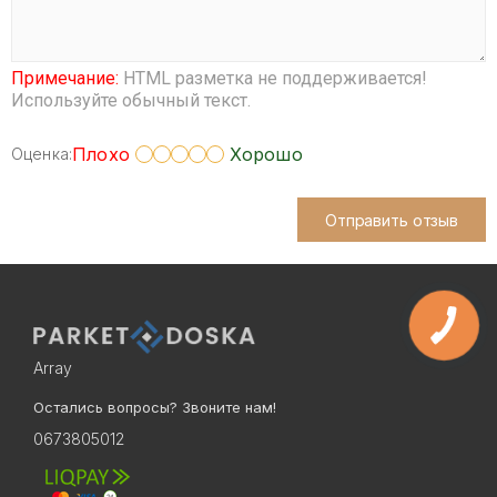
Примечание:
HTML разметка не поддерживается!
Используйте обычный текст.
Плохо
Хорошо
Оценка:
Отправить отзыв
Array
Остались вопросы? Звоните нам!
0673805012