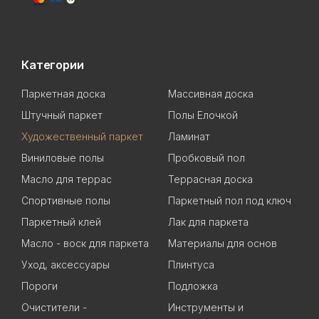
Категории
Паркетная доска
Массивная доска
Штучный паркет
Полы Елочкой
Художественный паркет
Ламинат
Виниловые полы
Пробковый пол
Масло для террас
Террасная доска
Спортивные полы
Паркетный пол под ключ
Паркетный клей
Лак для паркета
Масло - воск для паркета
Материалы для основ
Уход, аксессуары
Плинтуса
Пороги
Подложка
Очистители -
Инструменты и