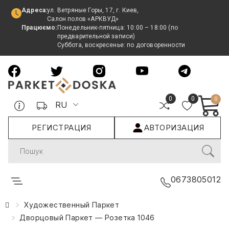
Адреса:
ул. Ветряные Горы, 17, г. Киев,
Салон полов «АРКВУД»
Працюємо:
Понедельник-пятница: 10:00 – 18:00 (по
предварительной записи)
Суббота, воскресенье: по договоренности
0
0
0
RU
РЕГИСТРАЦИЯ
АВТОРИЗАЦИЯ
Search
0673805012
Художественный Паркет
Дворцовый Паркет — Розетка 1046