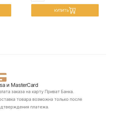
КУПИТЬ
isa и MasterCard
лата заказа на карту Приват Банка.
ставка товара возможна только после
одтверждения платежа.