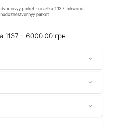
dvorcovyy parket - rozetka 1137
arkwood
,
,
hudozhestvennyy parket
1137 - 6000.00 грн.