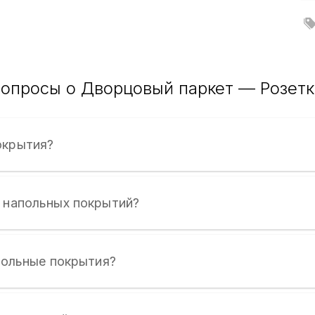
опросы о Дворцовый паркет — Розетка 
окрытия?
е напольных покрытий?
апольные покрытия?