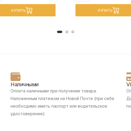
КУПИТЬ
КУПИТЬ
Наличными
V
Оплата наличными при получении товара.
Оп
Наложенным платежом на Новой Почте (при себе
До
необходимо иметь паспорт или водительское
п
удостоверение).