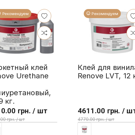
Рекомендуем
Рекомендуем
ркетный клей
Клей для винил
nove Urethane
Renove LVT, 12 
0
лиуретановый,
9 кг.
0.00 грн. / шт
4611.00 грн. / ш
00 грн. / шт
4770.00 грн. / шт