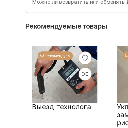
Можно ли возвратить или обменять 
Рекомендуемые товары
Рекомендуем
Выезд технолога
Ук
за
ри