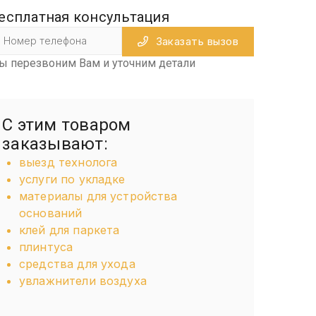
есплатная консультация
Заказать вызов
ы перезвоним Вам и уточним детали
С этим товаром
заказывают:
выезд технолога
услуги по укладке
материалы для устройства
оснований
клей для паркета
плинтуса
средства для ухода
увлажнители воздуха