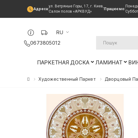
ул. Ветряные Горы, 17, г. Киев,
Понеде
Адреса:
Працюємо:
Салон полов «АРКВУД»
Суббот
RU
0673805012
ПАРКЕТНАЯ ДОСКА
ЛАМИНАТ
ВИ
Художественный Паркет
Дворцовый Па