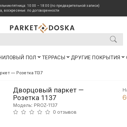
льник-пятница: 10:00 – 18:00 (по предварительной записи)
а, воскресенье: по договоренности
НИЛОВЫЙ ПОЛ
ТЕРРАСЫ
ДРУГИЕ ПОКРЫТИЯ
ркет — Розетка 1137
Дворцовый паркет —
Н
6
Розетка 1137
Модель: PROZ-1137
0 отзывов