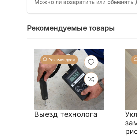
Можно ли возвратить или обменять 
Рекомендуемые товары
Рекомендуем
Выезд технолога
Ук
за
ри