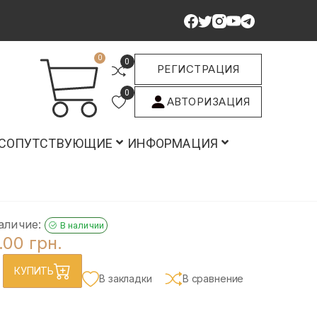
0
0
РЕГИСТРАЦИЯ
0
АВТОРИЗАЦИЯ
СОПУТСТВУЮЩИЕ
ИНФОРМАЦИЯ
аличие:
В наличии
.00 грн.
КУПИТЬ
В закладки
В сравнение