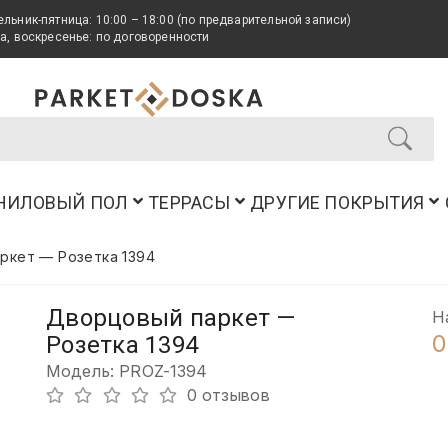
льник-пятница: 10:00 – 18:00 (по предварительной записи)
а, воскресенье: по договоренности
НИЛОВЫЙ ПОЛ
ТЕРРАСЫ
ДРУГИЕ ПОКРЫТИЯ
ркет — Розетка 1394
Дворцовый паркет —
Н
0
Розетка 1394
Модель: PROZ-1394
0 отзывов