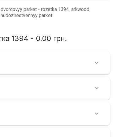
dvorcovyy parket - rozetka 1394
arkwood
,
,
hudozhestvennyy parket
а 1394 - 0.00 грн.