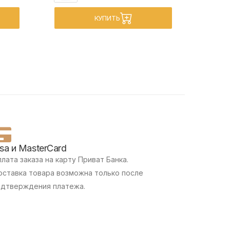
КУПИТЬ
isa и MasterCard
лата заказа на карту Приват Банка.
ставка товара возможна только после
одтверждения платежа.