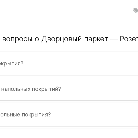
вопросы о Дворцовый паркет — Розетк
окрытия?
е напольных покрытий?
апольные покрытия?