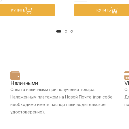
КУПИТЬ
КУПИТЬ
Наличными
V
Оплата наличными при получении товара.
Оп
Наложенным платежом на Новой Почте (при себе
До
необходимо иметь паспорт или водительское
п
удостоверение).