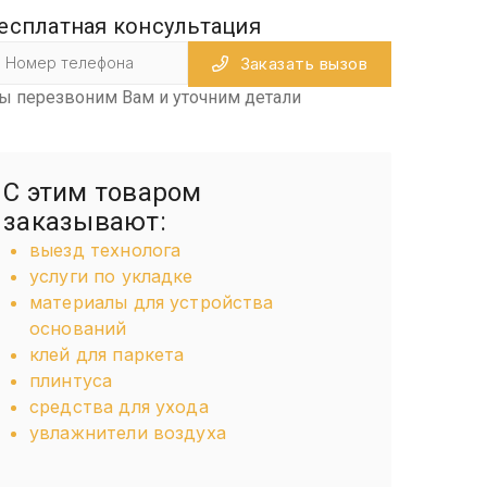
есплатная консультация
Заказать вызов
ы перезвоним Вам и уточним детали
С этим товаром
заказывают:
выезд технолога
услуги по укладке
материалы для устройства
оснований
клей для паркета
плинтуса
средства для ухода
увлажнители воздуха