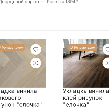
Дворцовый паркет — Розетка 1394?
Рекомендуем
Рекомендуем
ладка винила
Укладка винила
мкового
клей рисунок
сунок "елочка"
"елочка"