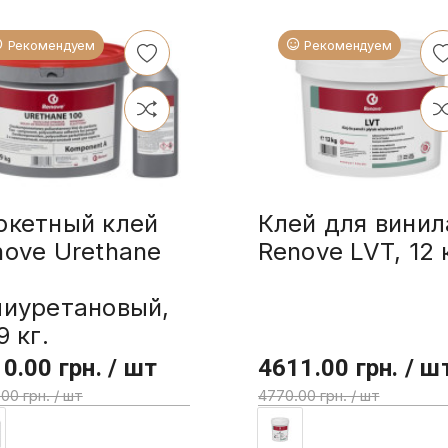
Рекомендуем
Рекомендуем
ркетный клей
Клей для винил
nove Urethane
Renove LVT, 12 
0
лиуретановый,
9 кг.
0.00 грн. / шт
4611.00 грн. / ш
00 грн. / шт
4770.00 грн. / шт