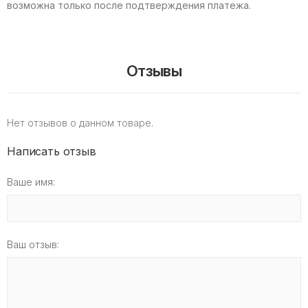
возможна только после подтверждения платежа.
Отзывы
Нет отзывов о данном товаре.
Написать отзыв
Ваше имя:
Ваш отзыв: