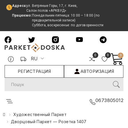
Адреса:
ул. Ветряные Горы, 17, г. Киев,
Салон полов «АРКВУД»
Працюємо:
Понедельник-пятница: 10:00 – 18:00 (по
предварительной записи)
Суббота, воскресенье: по договоренности
0
0
0
RU
РЕГИСТРАЦИЯ
АВТОРИЗАЦИЯ
Search
0673805012
Художественный Паркет
Дворцовый Паркет — Розетка 1407