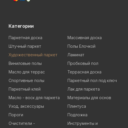
Категории
Паркетная доска
Массивная доска
Штучный паркет
Полы Елочкой
Художественный паркет
Ламинат
Виниловые полы
Пробковый пол
Масло для террас
Террасная доска
Спортивные полы
Паркетный пол под ключ
Паркетный клей
Лак для паркета
Масло - воск для паркета
Материалы для основ
Уход, аксессуары
Плинтуса
Пороги
Подложка
Очистители -
Инструменты и