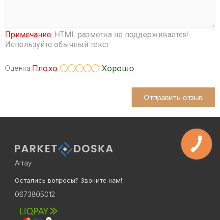
Примечание:
HTML разметка не поддерживается!
Используйте обычный текст.
Плохо
Хорошо
Оценка:
Отправить отзыв
Array
Остались вопросы? Звоните нам!
0673805012