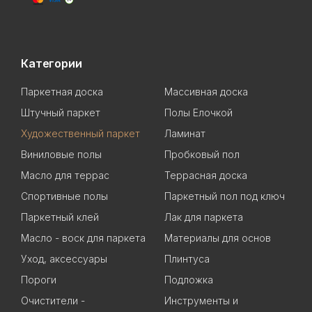
Категории
Паркетная доска
Массивная доска
Штучный паркет
Полы Елочкой
Художественный паркет
Ламинат
Виниловые полы
Пробковый пол
Масло для террас
Террасная доска
Спортивные полы
Паркетный пол под ключ
Паркетный клей
Лак для паркета
Масло - воск для паркета
Материалы для основ
Уход, аксессуары
Плинтуса
Пороги
Подложка
Очистители -
Инструменты и