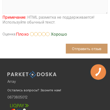
Примечание:
HTML разметка не поддерживается!
Используйте обычный текст.
Плохо
Хорошо
Оценка:
Отправить отзыв
Array
Остались вопросы? Звоните нам!
0673805012