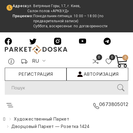
Адреса:
ул. Ветряные Горы, 17, г. Киев,
Салон полов «АРКВУД»
Працюємо:
Понедельник-пятница: 10:00 – 18:00 (по
предварительной записи)
Суббота, воскресенье: по договоренности
0
0
0
RU
РЕГИСТРАЦИЯ
АВТОРИЗАЦИЯ
Search
0673805012
Художественный Паркет
Дворцовый Паркет — Розетка 1424