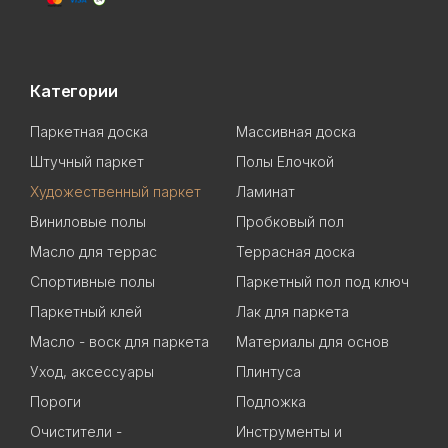
Категории
Паркетная доска
Массивная доска
Штучный паркет
Полы Елочкой
Художественный паркет
Ламинат
Виниловые полы
Пробковый пол
Масло для террас
Террасная доска
Спортивные полы
Паркетный пол под ключ
Паркетный клей
Лак для паркета
Масло - воск для паркета
Материалы для основ
Уход, аксессуары
Плинтуса
Пороги
Подложка
Очистители -
Инструменты и