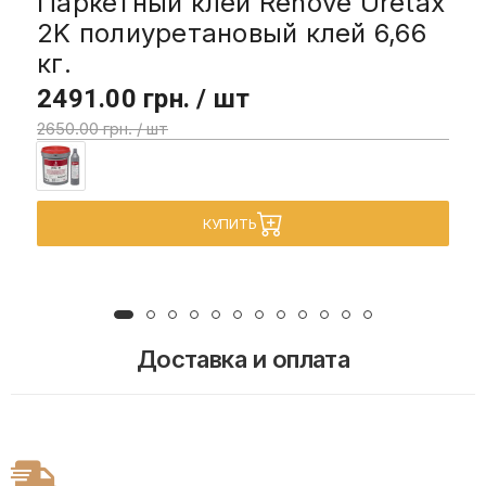
Паркетный клей Renove Uretax
2K полиуретановый клей 6,66
кг.
2491.00 грн. / шт
2650.00 грн. / шт
КУПИТЬ
Доставка и оплата