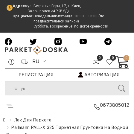
Адреса:
ул. Ветряные Горы, 17, г. Киев,
Салон полов «АРКВУД»
Працюємо:
Понедельник-пятница: 10:00 – 18:00 (по
предварительной записи)
Суббота, воскресенье: по договоренности
0
0
0
RU
РЕГИСТРАЦИЯ
АВТОРИЗАЦИЯ
Search
0673805012
Лак Для Паркета
Pallmann PALL-X 325 Паркетная Грунтовка На Водной