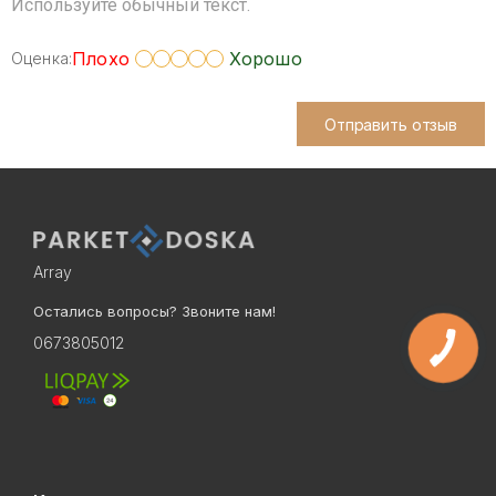
Используйте обычный текст.
Плохо
Хорошо
Оценка:
Отправить отзыв
Array
Остались вопросы? Звоните нам!
0673805012