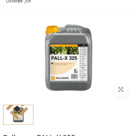
Основе ,5л