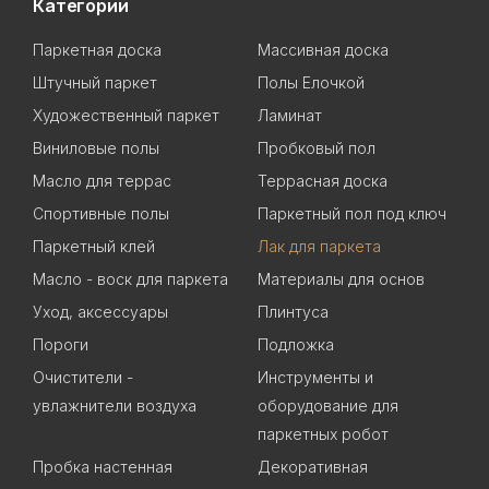
Категории
Паркетная доска
Массивная доска
Штучный паркет
Полы Елочкой
Художественный паркет
Ламинат
Виниловые полы
Пробковый пол
Масло для террас
Террасная доска
Спортивные полы
Паркетный пол под ключ
Паркетный клей
Лак для паркета
Масло - воск для паркета
Материалы для основ
Уход, аксессуары
Плинтуса
Пороги
Подложка
Очистители -
Инструменты и
увлажнители воздуха
оборудование для
паркетных робот
Пробка настенная
Декоративная