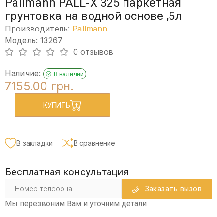
Pallmann PALL-X 325 паркетная
грунтовка на водной основе ,5л
Производитель:
Pallmann
Модель: 13267
0 отзывов
Наличие:
В наличии
7155.00 грн.
КУПИТЬ
В закладки
В сравнение
Бесплатная консультация
Заказать вызов
Мы перезвоним Вам и уточним детали