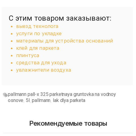
С этим товаром заказывают:
выезд технолога
услуги по укладке
материалы для устройства оснований
клей для паркета
плинтуса
средства для ухода
увлажнители воздуха
pallmann pall-x 325 parketnaya gruntovka na vodnoy
osnove
5l
pallmann
lak dlya parketa
,
,
,
Рекомендуемые товары