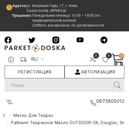
Адреса:
ул. Ветряные Горы, 17, г. Киев,
Салон полов «АРКВУД»
Працюємо:
Понедельник-пятница: 10:00 – 18:00 (по
предварительной записи)
Суббота, воскресенье: по договоренности
0
0
0
RU
РЕГИСТРАЦИЯ
АВТОРИЗАЦИЯ
Search
0673805012
Масло Для Террас
Pallmann Террасное Масло OUTDOOR-OIL Douglas, 3л