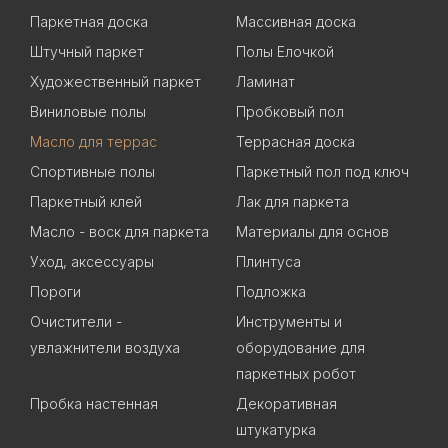
Паркетная доска
Массивная доска
Штучный паркет
Полы Елочкой
Художественный паркет
Ламинат
Виниловые полы
Пробковый пол
Масло для террас
Террасная доска
Спортивные полы
Паркетный пол под ключ
Паркетный клей
Лак для паркета
Масло - воск для паркета
Материалы для основ
Уход, аксессуары
Плинтуса
Пороги
Подложка
Очистители -
Инструменты и
увлажнители воздуха
оборудование для
паркетных робот
Пробка настенная
Декоративная
штукатурка