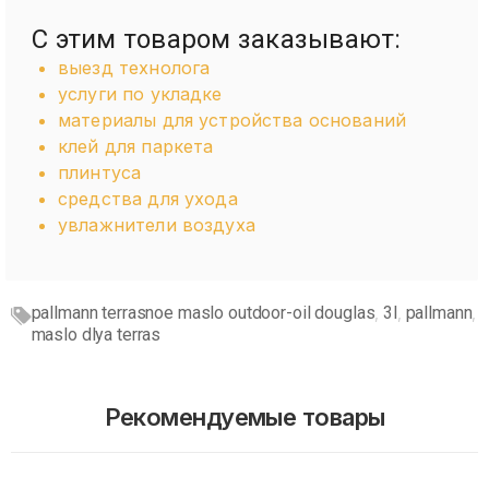
С этим товаром заказывают:
выезд технолога
услуги по укладке
материалы для устройства оснований
клей для паркета
плинтуса
средства для ухода
увлажнители воздуха
pallmann terrasnoe maslo outdoor-oil douglas
3l
pallmann
,
,
,
maslo dlya terras
Рекомендуемые товары