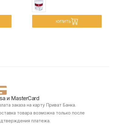
КУПИТЬ
isa и MasterCard
лата заказа на карту Приват Банка.
ставка товара возможна только после
одтверждения платежа.