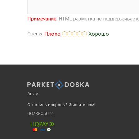
Примечание:
HTML разметка не поддерживается
Плохо
Хорошо
Оценка:
Array
Остались вопросы? Звоните нам!
0673805012