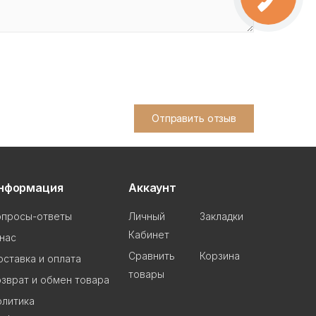
Отправить отзыв
нформация
Аккаунт
опросы-ответы
Личный
Закладки
Кабинет
нас
Сравнить
Корзина
ставка и оплата
товары
зврат и обмен товара
олитика