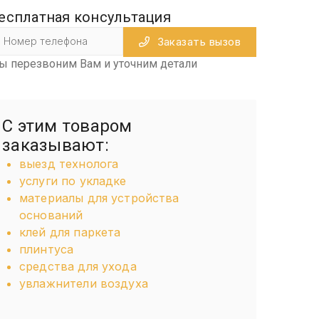
есплатная консультация
Заказать вызов
ы перезвоним Вам и уточним детали
С этим товаром
заказывают:
выезд технолога
услуги по укладке
материалы для устройства
оснований
клей для паркета
плинтуса
средства для ухода
увлажнители воздуха