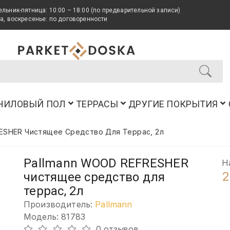
льник-пятница: 10:00 – 18:00 (по предварительной записи)
а, воскресенье: по договоренности
НИЛОВЫЙ ПОЛ
ТЕРРАСЫ
ДРУГИЕ ПОКРЫТИЯ
ESHER Чистящее Средство Для Террас, 2л
Pallmann WOOD REFRESHER
Н
2
чистящее средство для
террас, 2л
Производитель:
Pallmann
Модель: 81783
0 отзывов