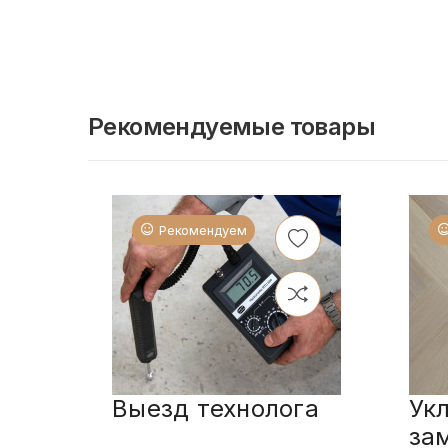
Рекомендуемые товары
Рекомендуем
Выезд технолога
Ук
за