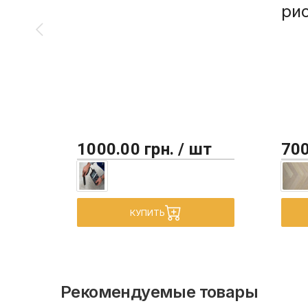
ри
1000.00 грн. / шт
700
КУПИТЬ
Рекомендуемые товары