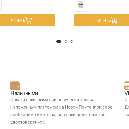
КУПИТЬ
КУПИТЬ
Наличными
V
Оплата наличными при получении товара.
Оп
Наложенным платежом на Новой Почте (при себе
До
необходимо иметь паспорт или водительское
п
удостоверение).