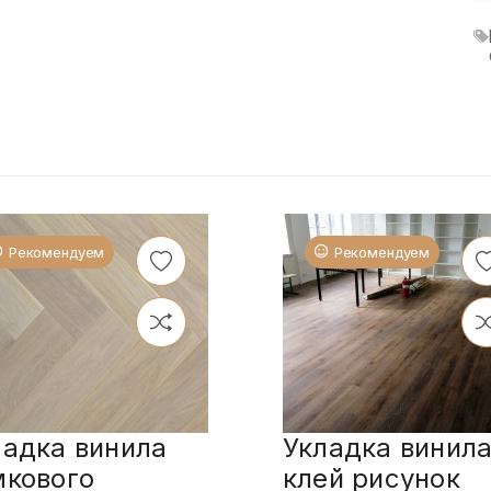
Рекомендуем
Рекомендуем
ладка винила
Укладка винила
мкового
клей рисунок