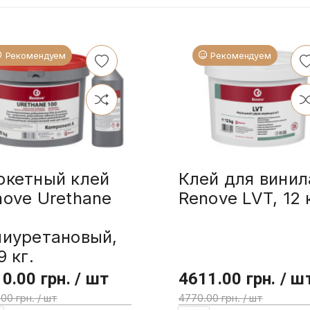
Рекомендуем
Рекомендуем
ркетный клей
Клей для винил
nove Urethane
Renove LVT, 12 
0
лиуретановый,
9 кг.
0.00 грн. / шт
4611.00 грн. / ш
00 грн. / шт
4770.00 грн. / шт