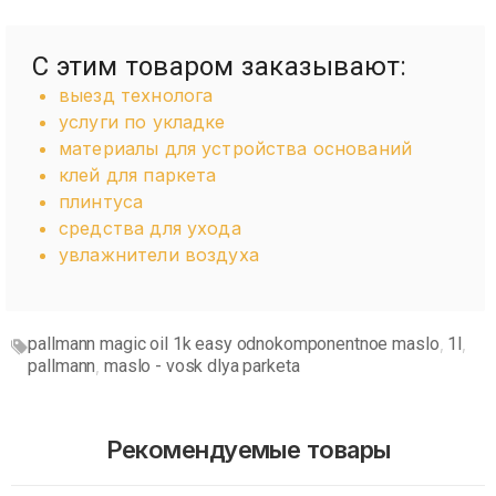
С этим товаром заказывают:
выезд технолога
услуги по укладке
материалы для устройства оснований
клей для паркета
плинтуса
средства для ухода
увлажнители воздуха
pallmann magic oil 1k easy odnokomponentnoe maslo
1l
,
,
pallmann
maslo - vosk dlya parketa
,
Рекомендуемые товары