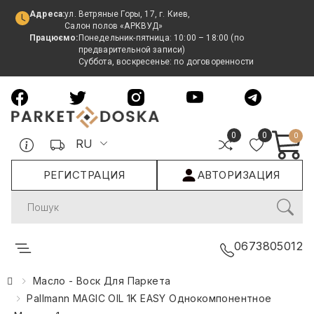
Адреса:
ул. Ветряные Горы, 17, г. Киев,
Салон полов «АРКВУД»
Працюємо:
Понедельник-пятница: 10:00 – 18:00 (по
предварительной записи)
Суббота, воскресенье: по договоренности
0
0
0
RU
РЕГИСТРАЦИЯ
АВТОРИЗАЦИЯ
Search
0673805012
Масло - Воск Для Паркета
Pallmann MAGIC OIL 1K EASY Однокомпонентное