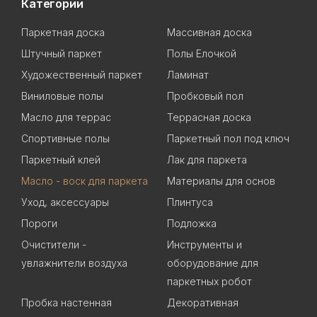
Категории
Паркетная доска
Массивная доска
Штучный паркет
Полы Елочкой
Художественный паркет
Ламинат
Виниловые полы
Пробковый пол
Масло для террас
Террасная доска
Спортивные полы
Паркетный пол под ключ
Паркетный клей
Лак для паркета
Масло - воск для паркета
Материалы для основ
Уход, аксессуары
Плинтуса
Пороги
Подложка
Очистители -
Инструменты и
увлажнители воздуха
оборудование для
паркетных робот
Пробка настенная
Декоративная