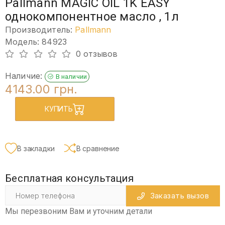
Pallmann MAGIC OIL 1K EASY
однокомпонентное масло , 1л
Производитель:
Pallmann
Модель: 84923
0 отзывов
Наличие:
В наличии
4143.00 грн.
КУПИТЬ
В закладки
В сравнение
Бесплатная консультация
Заказать вызов
Мы перезвоним Вам и уточним детали