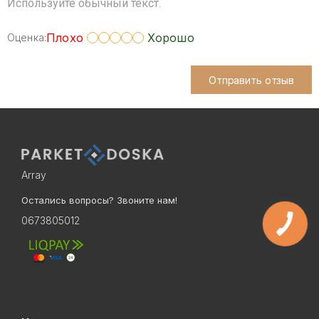
Используйте обычный текст.
Плохо
Хорошо
Оценка:
Отправить отзыв
Array
Остались вопросы? Звоните нам!
0673805012