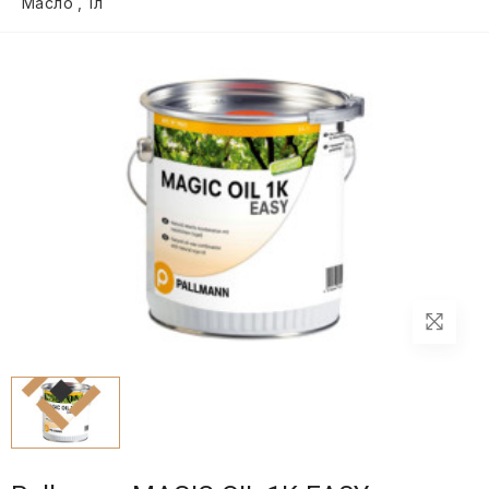
Масло , 1л