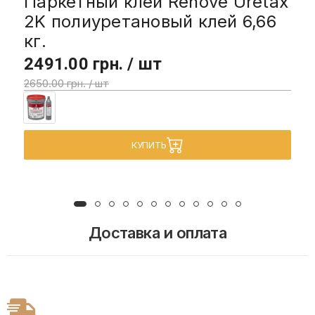
Паркетный клей Renove Uretax
2K полиуретановый клей 6,66
кг.
2491.00 грн. / шт
2650.00 грн. / шт
КУПИТЬ
Доставка и оплата