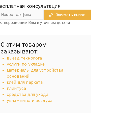
есплатная консультация
Заказать вызов
ы перезвоним Вам и уточним детали
С этим товаром
заказывают:
выезд технолога
услуги по укладке
материалы для устройства
оснований
клей для паркета
плинтуса
средства для ухода
увлажнители воздуха