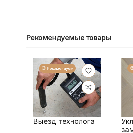
Рекомендуемые товары
Рекомендуем
Выезд технолога
Ук
за