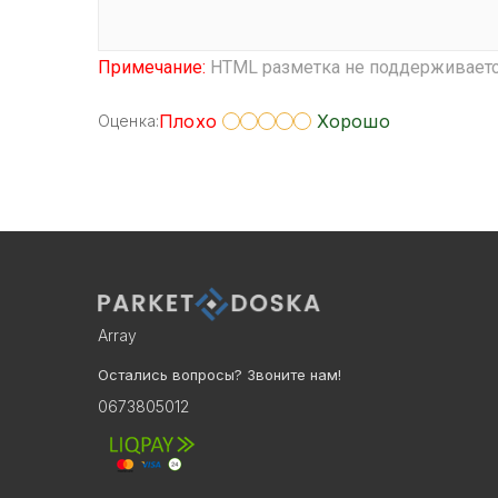
Примечание:
HTML разметка не поддерживается
Плохо
Хорошо
Оценка:
Array
Остались вопросы? Звоните нам!
0673805012