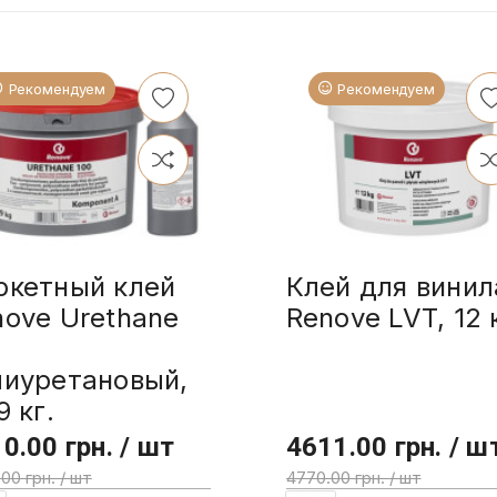
Рекомендуем
Рекомендуем
ркетный клей
Клей для винил
nove Urethane
Renove LVT, 12 
0
лиуретановый,
9 кг.
0.00 грн. / шт
4611.00 грн. / ш
00 грн. / шт
4770.00 грн. / шт