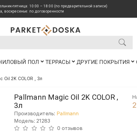
льник-пятница: 10:00 – 18:00 (по предварительной записи)
а, воскресенье: по договоренности
НИЛОВЫЙ ПОЛ
ТЕРРАСЫ
ДРУГИЕ ПОКРЫТИЯ
c Oil 2K COLOR , 3л
Pallmann Magic Oil 2K COLOR ,
Н
2
3л
Производитель:
Pallmann
Модель: 21283
0 отзывов