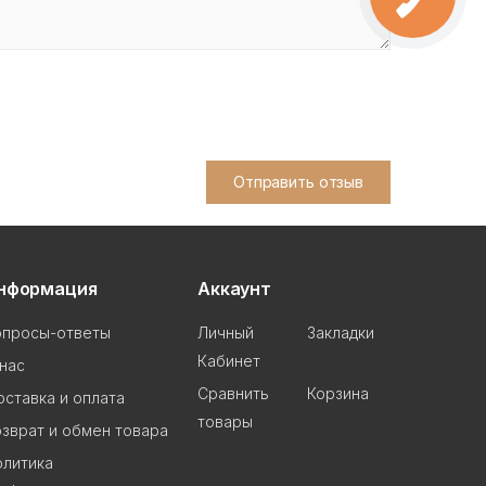
Отправить отзыв
нформация
Аккаунт
опросы-ответы
Личный
Закладки
Кабинет
нас
Сравнить
Корзина
ставка и оплата
товары
зврат и обмен товара
олитика