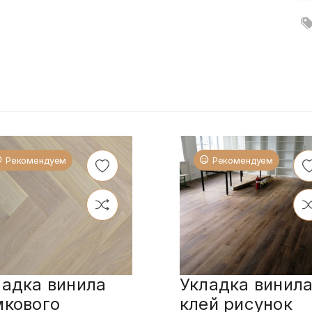
Рекомендуем
Рекомендуем
ладка винила
Укладка винила
мкового
клей рисунок