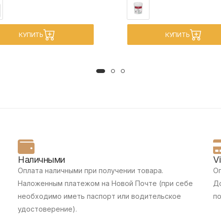
КУПИТЬ
КУПИТЬ
Наличными
V
Оплата наличными при получении товара.
Оп
Наложенным платежом на Новой Почте (при себе
До
необходимо иметь паспорт или водительское
п
удостоверение).