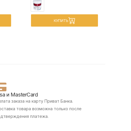
КУПИТЬ
isa и MasterCard
лата заказа на карту Приват Банка.
ставка товара возможна только после
одтверждения платежа.