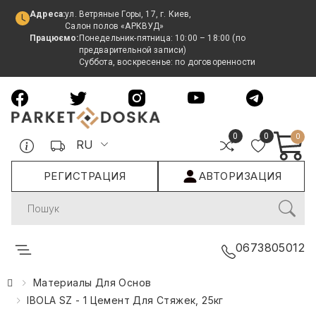
Адреса:
ул. Ветряные Горы, 17, г. Киев,
Салон полов «АРКВУД»
Працюємо:
Понедельник-пятница: 10:00 – 18:00 (по
предварительной записи)
Суббота, воскресенье: по договоренности
0
0
0
RU
РЕГИСТРАЦИЯ
АВТОРИЗАЦИЯ
Search
0673805012
Материалы Для Основ
IBOLA SZ - 1 Цемент Для Стяжек, 25кг