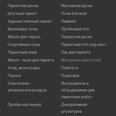
Паркетная доска
Массивная доска
Штучный паркет
Полы Елочкой
Художественный паркет
Ламинат
Виниловые полы
Пробковый пол
Масло для террас
Террасная доска
Спортивные полы
Паркетный пол под ключ
Паркетный клей
Лак для паркета
Масло - воск для паркета
Материалы для основ
Уход, аксессуары
Плинтуса
Пороги
Подложка
Очистители -
Инструменты и
увлажнители воздуха
оборудование для
паркетных робот
Пробка настенная
Декоративная
штукатурка