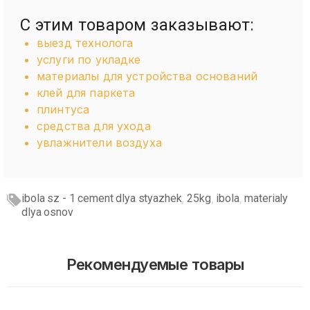
С этим товаром заказывают:
выезд технолога
услуги по укладке
материалы для устройства оснований
клей для паркета
плинтуса
средства для ухода
увлажнители воздуха
ibola sz - 1 cement dlya styazhek
25kg
ibola
materialy
,
,
,
dlya osnov
Рекомендуемые товары