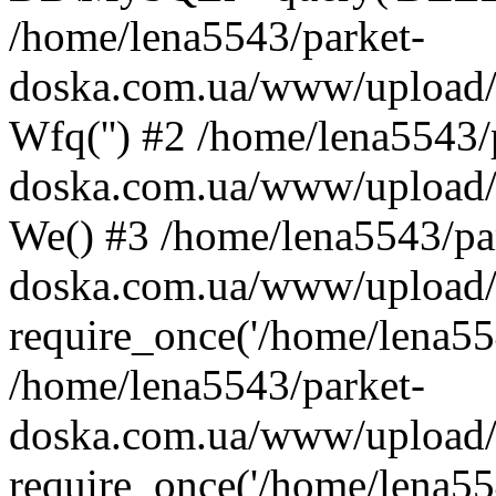
/home/lena5543/parket-
doska.com.ua/www/upload/ca
Wfq('') #2 /home/lena5543/
doska.com.ua/www/upload/ca
We() #3 /home/lena5543/pa
doska.com.ua/www/upload/c
require_once('/home/lena554
/home/lena5543/parket-
doska.com.ua/www/upload/
require_once('/home/lena554