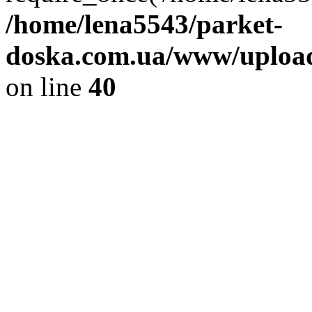
/home/lena5543/parket-
doska.com.ua/www/upload
on line
40