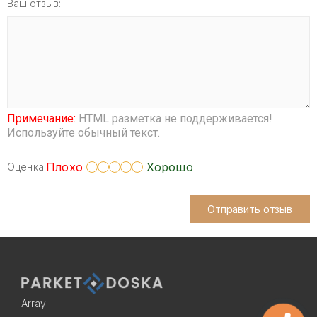
Ваш отзыв:
Примечание:
HTML разметка не поддерживается!
Используйте обычный текст.
Плохо
Хорошо
Оценка:
Отправить отзыв
Array