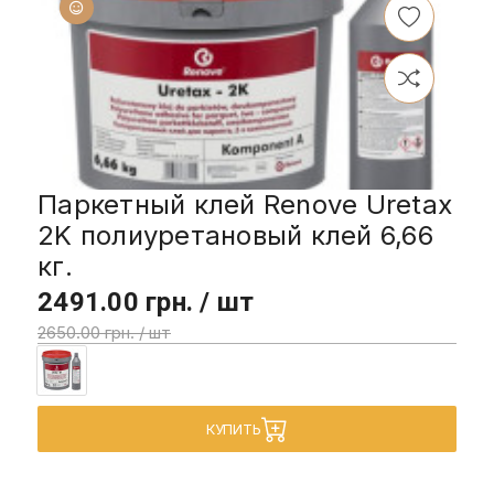
Паркетный клей Renove Uretax
2K полиуретановый клей 6,66
кг.
2491.00 грн. / шт
2650.00 грн. / шт
КУПИТЬ