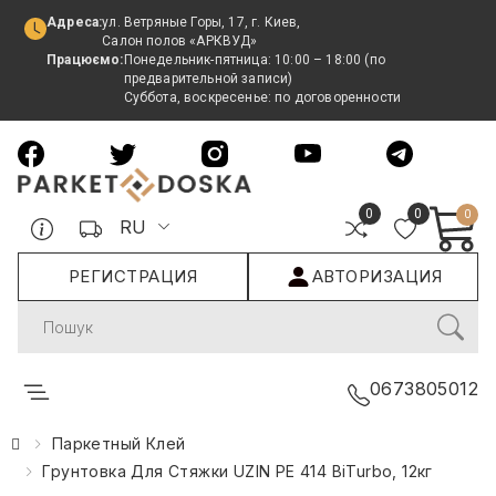
Адреса:
ул. Ветряные Горы, 17, г. Киев,
Салон полов «АРКВУД»
Працюємо:
Понедельник-пятница: 10:00 – 18:00 (по
предварительной записи)
Суббота, воскресенье: по договоренности
0
0
0
RU
РЕГИСТРАЦИЯ
АВТОРИЗАЦИЯ
Search
0673805012
Паркетный Клей
Грунтовка Для Стяжки UZIN PE 414 BiTurbo, 12кг