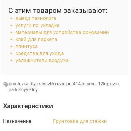
С этим товаром заказывают:
выезд технолога
услуги по укладке
материалы для устройства оснований
клей для паркета
плинтуса
средства для ухода
увлажнители воздуха
gruntovka dlya styazhki uzin pe 414 biturbo
12kg
uzin
,
,
,
parketnyy kley
Характеристики
Назначение
Грунтовка для стяжки