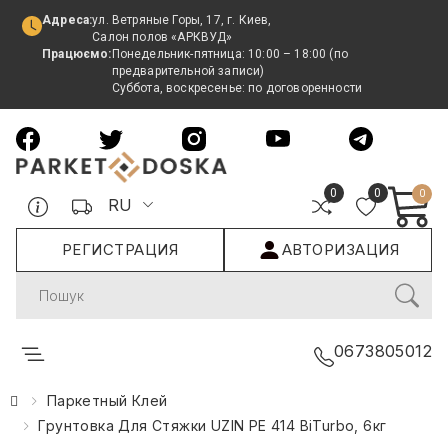
Адреса:
ул. Ветряные Горы, 17, г. Киев,
Салон полов «АРКВУД»
Працюємо:
Понедельник-пятница: 10:00 – 18:00 (по
предварительной записи)
Суббота, воскресенье: по договоренности
0
0
0
RU
РЕГИСТРАЦИЯ
АВТОРИЗАЦИЯ
Search
0673805012
Паркетный Клей
Грунтовка Для Стяжки UZIN PE 414 BiTurbo, 6кг