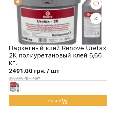
Паркетный клей Renove Uretax
2K полиуретановый клей 6,66
кг.
2491.00 грн. / шт
2650.00 грн. / шт
КУПИТЬ