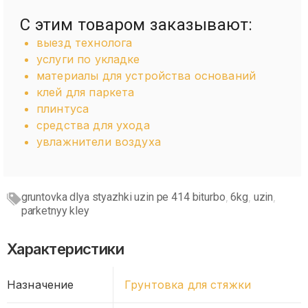
С этим товаром заказывают:
выезд технолога
услуги по укладке
материалы для устройства оснований
клей для паркета
плинтуса
средства для ухода
увлажнители воздуха
gruntovka dlya styazhki uzin pe 414 biturbo
6kg
uzin
,
,
,
parketnyy kley
Характеристики
Назначение
Грунтовка для стяжки