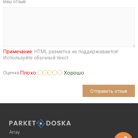
Ваш отзыв:
Примечание:
HTML разметка не поддерживается!
Используйте обычный текст.
Плохо
Хорошо
Оценка:
Отправить отзыв
Array