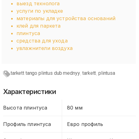
выезд технолога
услуги по укладке
материалы для устройства оснований
клей для паркета
плинтуса
средства для ухода
увлажнители воздуха
tarkett tango plintus dub mednyy
tarkett
plintusa
,
,
Характеристики
Высота плинтуса
80 мм
Профиль плинтуса
Евро профиль