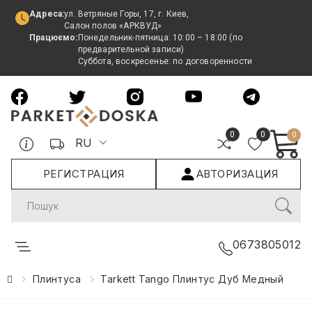
Адреса:
ул. Ветряные Горы, 17, г. Киев,
Салон полов «АРКВУД»
Працюємо:
Понедельник-пятница: 10:00 – 18:00 (по
предварительной записи)
Суббота, воскресенье: по договоренности
0
0
0
RU
РЕГИСТРАЦИЯ
АВТОРИЗАЦИЯ
Search
0673805012
Плинтуса
Tarkett Tango Плинтус Дуб Медный