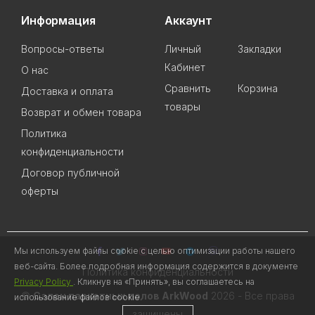
Информация
Аккаунт
Вопросы-ответы
Личный
Закладки
Кабинет
О нас
Сравнить
Корзина
Доставка и оплата
товары
Возврат и обмен товара
Политика
конфиденциальности
Договор публичной
оферты
Мы используем файлы cookie с целью оптимизации работы нашего
веб-сайта. Более подробная информация содержится в документе
Политика конфиденциальности
Privacy Policy
. Кликнув на «Принять», вы соглашаетесь на
©
Салон паркетных полов ArkWood
2026 - Все права
использование файлов cookie.
защищены