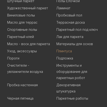
Штучный паркет
Полы Елочкой
Художественный паркет
Ламинат
Виниловые полы
Пробковый пол
Масло для террас
Террасная доска
Спортивные полы
Паркетный пол под ключ
Паркетный клей
Лак для паркета
Масло - воск для паркета
Материалы для основ
Уход, аксессуары
Плинтуса
Пороги
Подложка
Очистители -
Инструменты и
увлажнители воздуха
оборудование для
паркетных робот
Пробка настенная
Декоративная
штукатурка
Черная пятница
Паркетные работы