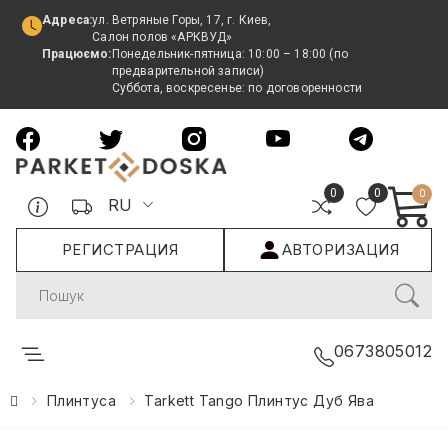
Адреса:
ул. Ветряные Горы, 17, г. Киев,
Салон полов «АРКВУД»
Працюємо:
Понедельник-пятница: 10:00 – 18:00 (по
предварительной записи)
Суббота, воскресенье: по договоренности
0
0
0
RU
РЕГИСТРАЦИЯ
АВТОРИЗАЦИЯ
Search
0673805012
Плинтуса
Tarkett Tango Плинтус Дуб Ява