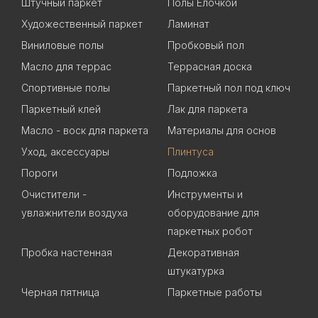
Штучный паркет
Полы Елочкой
Художественный паркет
Ламинат
Виниловые полы
Пробковый пол
Масло для террас
Террасная доска
Спортивные полы
Паркетный пол под ключ
Паркетный клей
Лак для паркета
Масло - воск для паркета
Материалы для основ
Уход, аксессуары
Плинтуса
Пороги
Подложка
Очистители -
Инструменты и
увлажнители воздуха
оборудование для
паркетных робот
Пробка настенная
Декоративная
штукатурка
Черная пятница
Паркетные работы