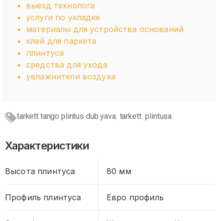
выезд технолога
услуги по укладке
материалы для устройства оснований
клей для паркета
плинтуса
средства для ухода
увлажнители воздуха
tarkett tango plintus dub yava
tarkett
plintusa
,
,
Характеристики
Высота плинтуса
80 мм
Профиль плинтуса
Евро профиль