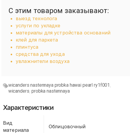
С этим товаром заказывают:
выезд технолога
услуги по укладке
материалы для устройства оснований
клей для паркета
плинтуса
средства для ухода
увлажнители воздуха
wicanders nastennaya probka hawai pearl ry1f001
,
wicanders
probka nastennaya
,
Характеристики
Вид
Облицовочный
материала