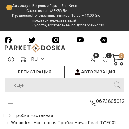
Адреса:
ул. Ветряные Горы, 17, г. Киев,
Салон полов «АРКВУД»
Працюємо:
Понедельник-пятница: 10:00 – 18:00 (по
предварительной записи)
Суббота, воскресенье: по договоренности
0
0
0
RU
РЕГИСТРАЦИЯ
АВТОРИЗАЦИЯ
Search
0673805012
Пробка Настенная
Wicanders Настенная Пробка Hawai Pearl RY1F001