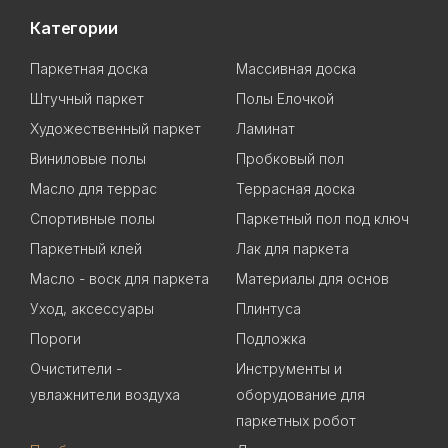
Категории
Паркетная доска
Массивная доска
Штучный паркет
Полы Елочкой
Художественный паркет
Ламинат
Виниловые полы
Пробковый пол
Масло для террас
Террасная доска
Спортивные полы
Паркетный пол под ключ
Паркетный клей
Лак для паркета
Масло - воск для паркета
Материалы для основ
Уход, аксессуары
Плинтуса
Пороги
Подложка
Очистители -
Инструменты и
увлажнители воздуха
оборудование для
паркетных робот