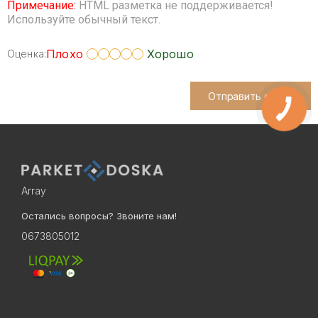
Примечание:
HTML разметка не поддерживается!
Используйте обычный текст.
Плохо
Хорошо
Оценка:
Отправить отзыв
Array
Остались вопросы? Звоните нам!
0673805012