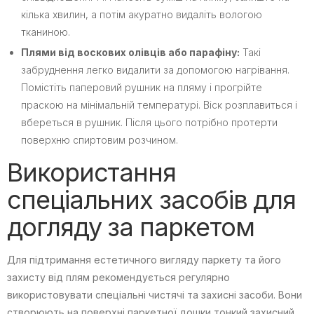
кілька хвилин, а потім акуратно видаліть вологою
тканиною.
Плями від воскових олівців або парафіну:
Такі
забруднення легко видалити за допомогою нагрівання.
Помістіть паперовий рушник на пляму і прогрійте
праскою на мінімальній температурі. Віск розплавиться і
вбереться в рушник. Після цього потрібно протерти
поверхню спиртовим розчином.
Використання
спеціальних засобів для
догляду за паркетом
Для підтримання естетичного вигляду паркету та його
захисту від плям рекомендується регулярно
використовувати спеціальні чистячі та захисні засоби. Вони
створюють на поверхні паркетної дошки тонкий захисний