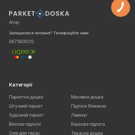
Array
Залишилися питання? Телефонуйте нам!
0673805012
Категорії
Паркетна дошка
Масивна дошка
Штучний паркет
Підлоги Ялинкою
Художній паркет
Ламінат
Вінілові підлоги
Коркова підлога
Олія для терас
Терасна дошка