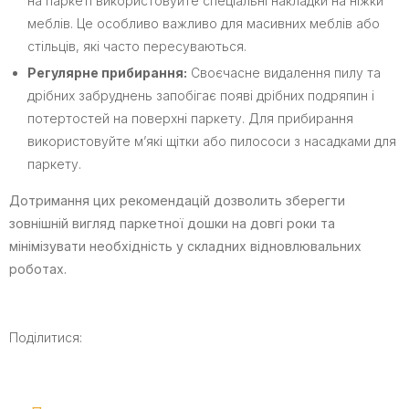
на паркеті використовуйте спеціальні накладки на ніжки
меблів. Це особливо важливо для масивних меблів або
стільців, які часто пересуваються.
Регулярне прибирання:
Своєчасне видалення пилу та
дрібних забруднень запобігає появі дрібних подряпин і
потертостей на поверхні паркету. Для прибирання
використовуйте м’які щітки або пилососи з насадками для
паркету.
Дотримання цих рекомендацій дозволить зберегти
зовнішній вигляд паркетної дошки на довгі роки та
мінімізувати необхідність у складних відновлювальних
роботах.
Поділитися: