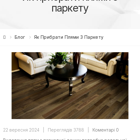
паркету
Блог
Як Прибрати Плями З Паркету
22 вересня 2024
|
Переглядів 3788
|
Коментарі 0