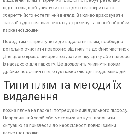
Видалення плям з паркетної дошки потребує ретельної
підготовки, щоб уникнути пошкодження покриття та
зберегти його естетичний вигляд. Важливо враховувати
тип забруднення, використану деревину та спосіб обробки
паркетної дошки.
Перед тим як приступити до видалення плям, необхідно
ретельно очистити поверхню від пилу та дрібних частинок.
Для цього краще використовувати м’яку щітку або пилосос
із насадкою для паркету. Це дозволить уникнути появи
дрібних подряпин і підготує поверхню для подальших дій.
Типи плям та методи їх
видалення
Кожна пляма на паркеті потребує індивідуального підходу.
Неправильний засіб або методика можуть погіршити
ситуацію та призвести до необхідності повної заміни
паркетної дошки.