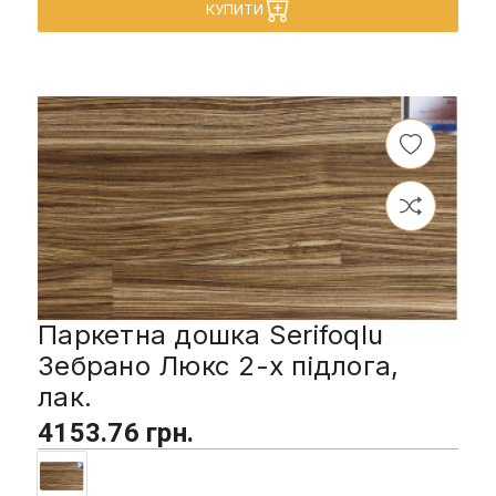
КУПИТИ
Паркетна дошка Serifoqlu
Зебрано Люкс 2-х підлога,
лак.
4153.76 грн.