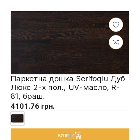
Паркетна дошка Serifoqlu Дуб
Люкс 2-х пол., UV-масло, R-
81, браш.
4101.76 грн.
КУПИТИ