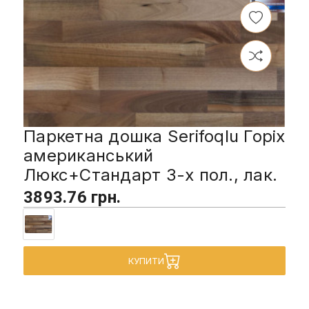
Паркетна дошка Serifoqlu Горіх
американський
Люкс+Стандарт 3-х пол., лак.
3893.76 грн.
КУПИТИ