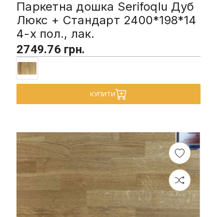
Паркетна дошка Serifoqlu Дуб
Люкс + Стандарт 2400*198*14
4-х пол., лак.
2749.76 грн.
КУПИТИ