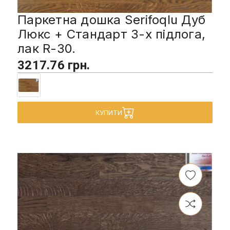
Паркетна дошка Serifoqlu Дуб
Люкс + Стандарт 3-х підлога,
лак R-30.
3217.76 грн.
КУПИТИ