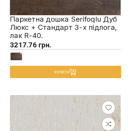
Паркетна дошка Serifoqlu Дуб
Люкс + Стандарт 3-х підлога,
лак R-40.
3217.76 грн.
КУПИТИ