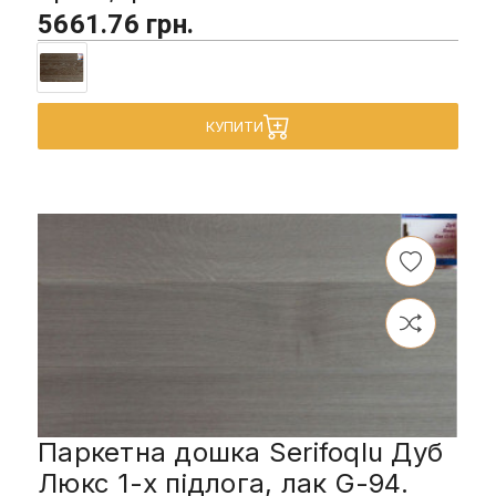
5661.76 грн.
КУПИТИ
Паркетна дошка Serifoqlu Дуб
Люкс 1-х підлога, лак G-94.