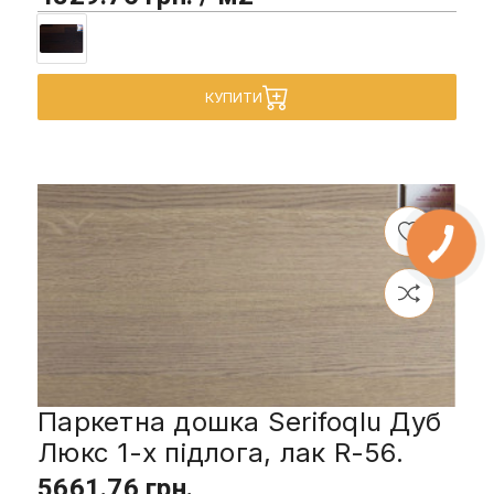
КУПИТИ
Паркетна дошка Serifoqlu Дуб
Люкс 1-х підлога, лак R-56.
5661.76 грн.