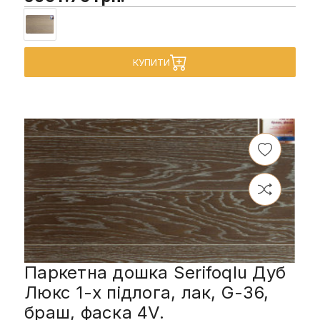
КУПИТИ
Паркетна дошка Serifoqlu Дуб
Люкс 1-х підлога, лак, G-36,
браш, фаска 4V.