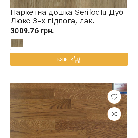
Паркетна дошка Serifoqlu Дуб
Люкс 3-х підлога, лак.
3009.76 грн.
КУПИТИ