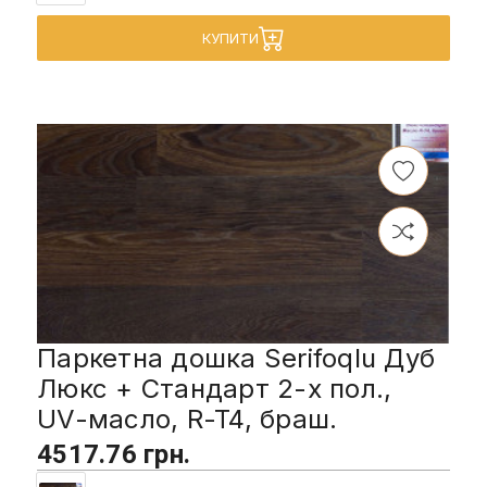
КУПИТИ
Паркетна дошка Serifoqlu Дуб
Люкс + Стандарт 2-х пол.,
UV-масло, R-T4, браш.
4517.76 грн.