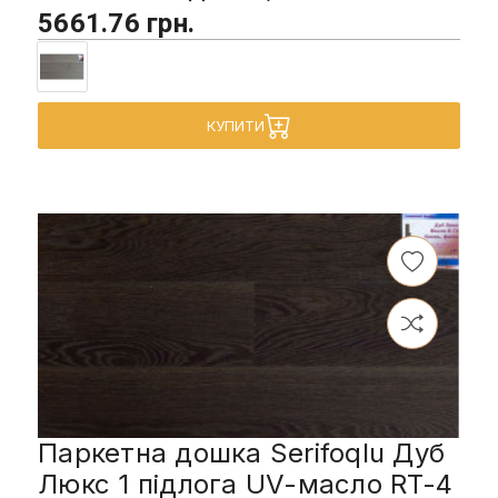
5661.76 грн.
КУПИТИ
Паркетна дошка Serifoqlu Дуб
Люкс 1 підлога UV-масло RT-4