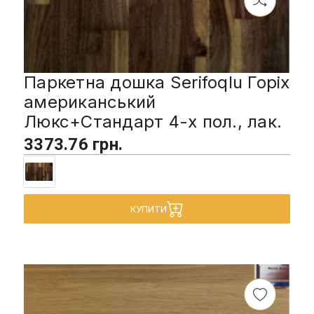
Паркетна дошка Serifoqlu Горіх
американський
Люкс+Стандарт 4-х пол., лак.
3373.76 грн.
КУПИТИ