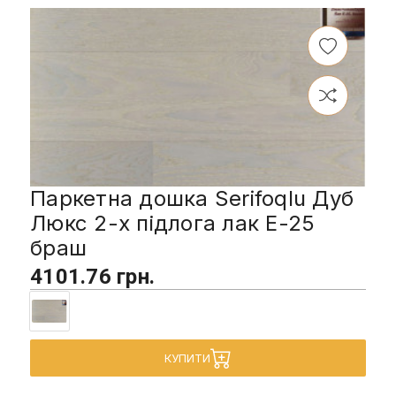
Паркетна дошка Serifoqlu Дуб
Люкс 2-х підлога лак E-25
браш
4101.76 грн.
КУПИТИ