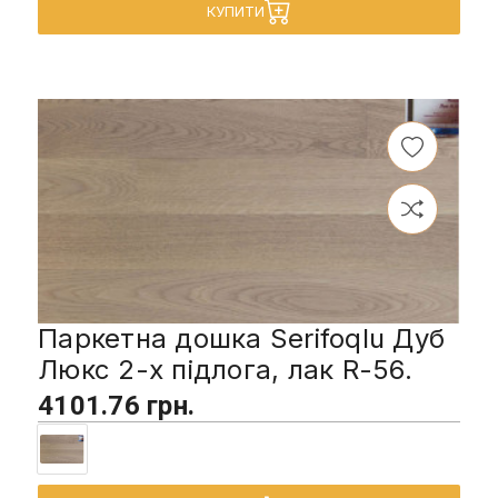
КУПИТИ
Паркетна дошка Serifoqlu Дуб
Люкс 2-х підлога, лак R-56.
4101.76 грн.