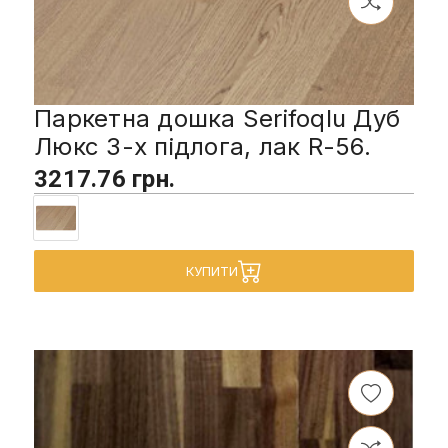
Паркетна дошка Serifoqlu Дуб
Люкс 3-х підлога, лак R-56.
3217.76 грн.
КУПИТИ