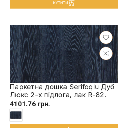
КУПИТИ
Паркетна дошка Serifoqlu Дуб
Люкс 2-х підлога, лак R-82.
4101.76 грн.