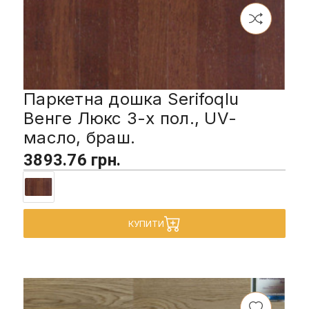
Паркетна дошка Serifoqlu
Венге Люкс 3-х пол., UV-
масло, браш.
3893.76 грн.
КУПИТИ