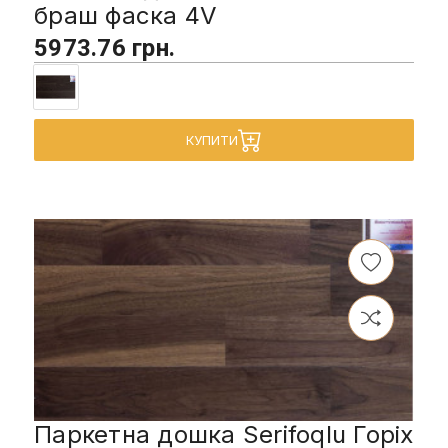
браш фаска 4V
5973.76 грн.
КУПИТИ
Паркетна дошка Serifoqlu Горіх