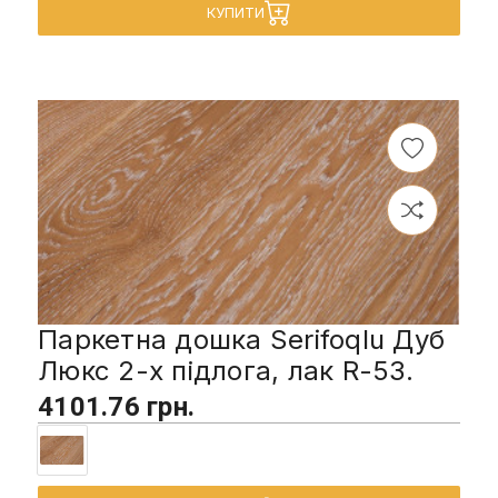
КУПИТИ
Паркетна дошка Serifoqlu Дуб
Люкс 2-х підлога, лак R-53.
4101.76 грн.