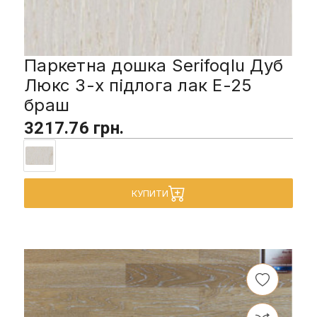
Паркетна дошка Serifoqlu Дуб
Люкс 3-х підлога лак E-25
браш
3217.76 грн.
КУПИТИ