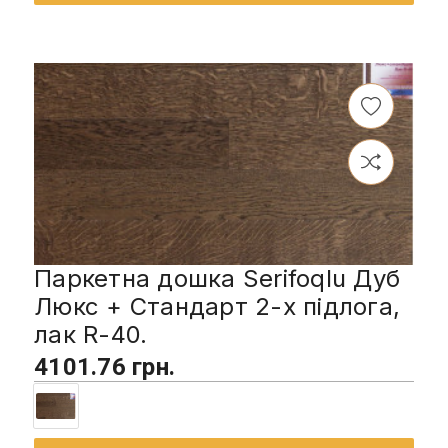
Паркетна дошка Serifoqlu Дуб
Люкс + Стандарт 2-х підлога,
лак R-40.
4101.76 грн.