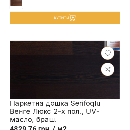
КУПИТИ
Паркетна дошка Serifoqlu
Венге Люкс 2-х пол., UV-
масло, браш.
4829.76 грн. / м2