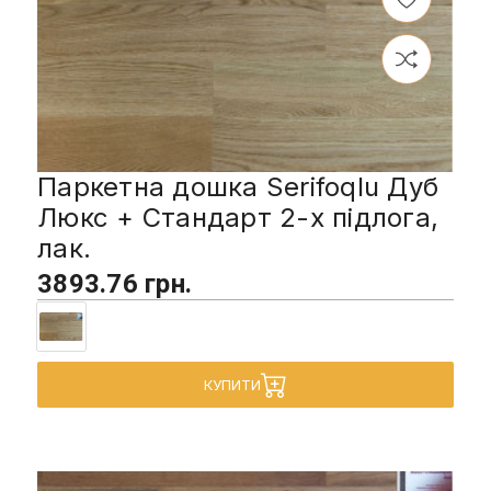
Паркетна дошка Serifoqlu Дуб
Люкс + Стандарт 2-х підлога,
лак.
3893.76 грн.
КУПИТИ