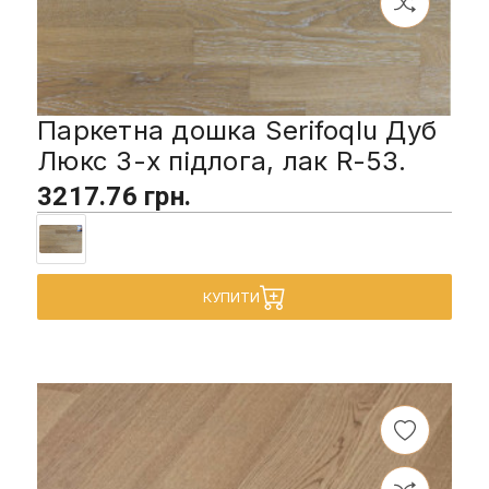
Паркетна дошка Serifoqlu Дуб
Люкс 3-х підлога, лак R-53.
3217.76 грн.
КУПИТИ