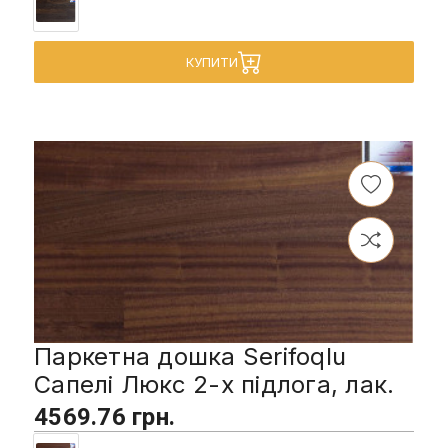
КУПИТИ
Паркетна дошка Serifoqlu
Сапелі Люкс 2-х підлога, лак.
4569.76 грн.