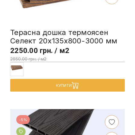
Терасна дошка термоясен
Селект 20x135x800-3000 мм
2250.00 грн. / м2
2650.00 грн. / м2
КУПИТИ
-5%