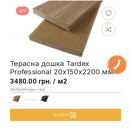
-6%
Терасна дошка Tardex
Professional 20x150x2200 мм
3480.00 грн. / м2
3670.00 грн. / м2
КУПИТИ