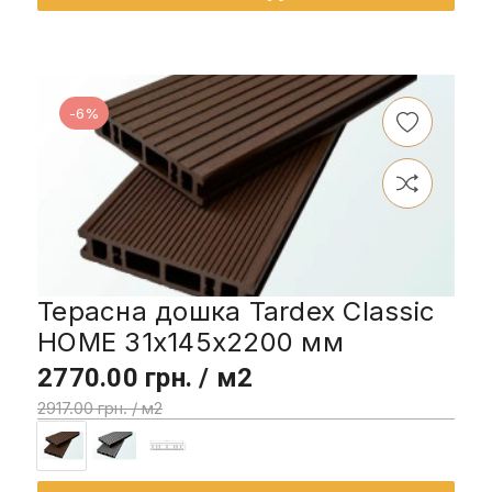
-6%
Терасна дошка Tardex Classic
HOME 31x145x2200 мм
2770.00 грн. / м2
2917.00 грн. / м2