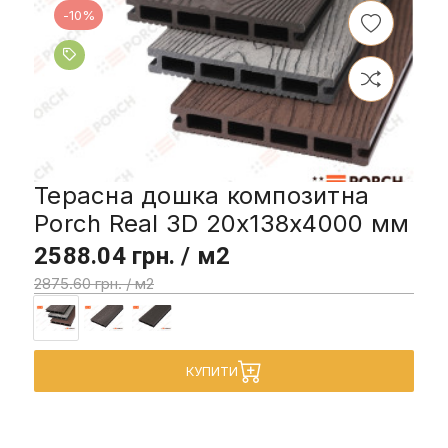
-10%
Терасна дошка композитна
Porch Real 3D 20x138x4000 мм
2588.04 грн. / м2
2875.60 грн. / м2
КУПИТИ