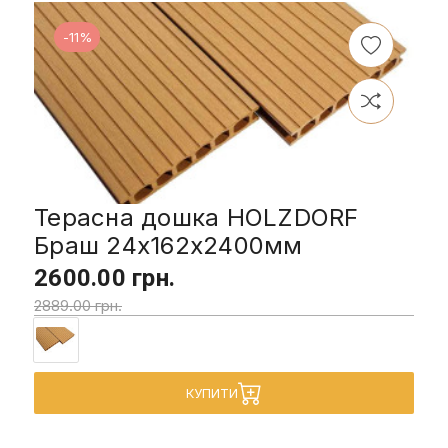
-11%
Терасна дошка HOLZDORF
Браш 24х162х2400мм
2600.00 грн.
2889.00 грн.
КУПИТИ