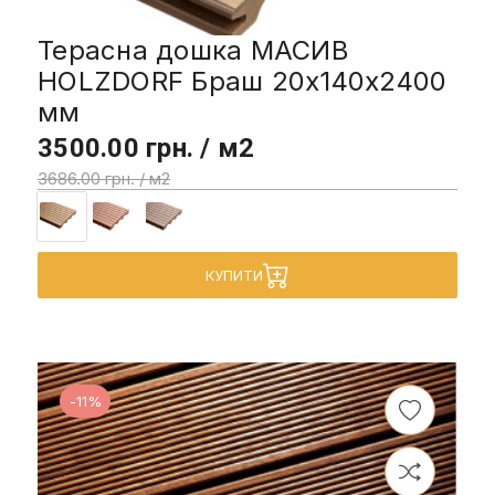
Терасна дошка МАСИВ
HOLZDORF Браш 20х140х2400
мм
3500.00 грн. / м2
3686.00 грн. / м2
КУПИТИ
-11%