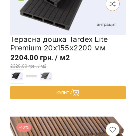
Терасна дошка Tardex Lite
Premium 20х155х2200 мм
2204.00 грн. / м2
2320.00 грн. / м2
КУПИТИ
-16%