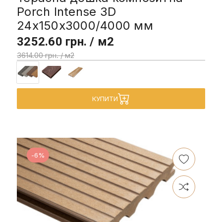
Porch Intense 3D
24x150x3000/4000 мм
3252.60 грн. / м2
3614.00 грн. / м2
КУПИТИ
-6%