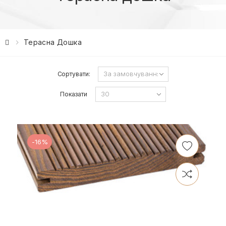
Терасна Дошка
Сортувати:
Показати
-16%