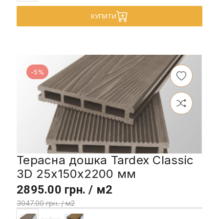
КУПИТИ
-5%
Терасна дошка Tardex Classic
3D 25x150x2200 мм
2895.00 грн. / м2
3047.00 грн. / м2