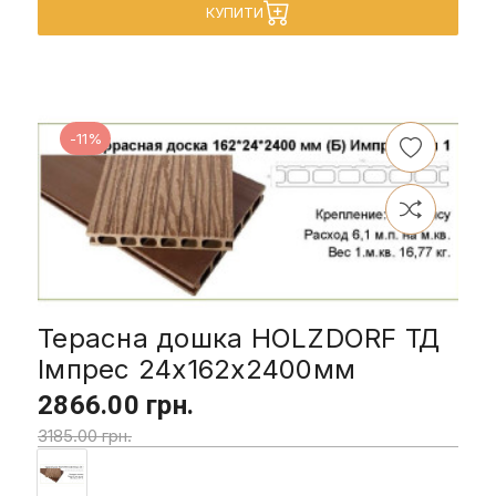
КУПИТИ
-11%
Терасна дошка HOLZDORF ТД
Імпрес 24х162х2400мм
2866.00 грн.
3185.00 грн.