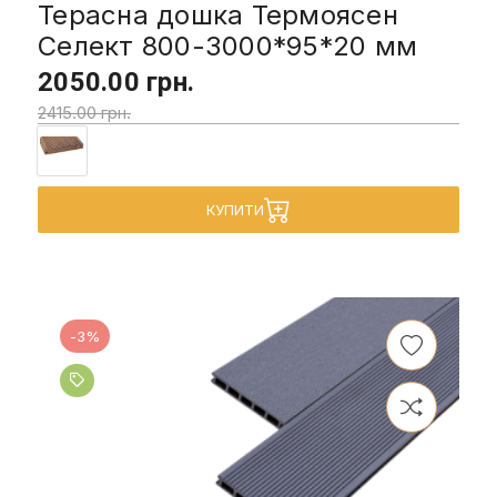
Терасна дошка Термоясен
Селект 800-3000*95*20 мм
2050.00 грн.
2415.00 грн.
КУПИТИ
-3%