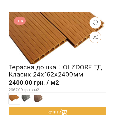
-11%
Терасна дошка HOLZDORF ТД
Класик 24х162х2400мм
2400.00 грн. / м2
2667.00 грн. / м2
КУПИТИ