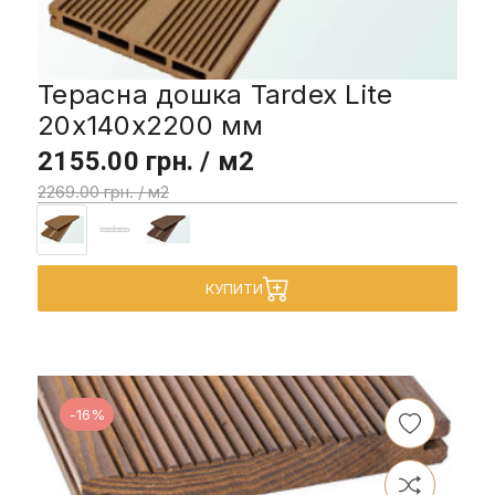
Терасна дошка Tardex Lite
20х140х2200 мм
2155.00 грн. / м2
2269.00 грн. / м2
КУПИТИ
-16%