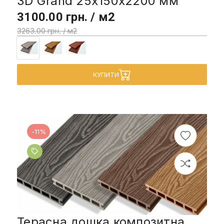
3D Grand 25x150x2200 мм
3100.00 грн. / м2
3263.00 грн. / м2
КУПИТИ
-11%
Терасна дошка композитна