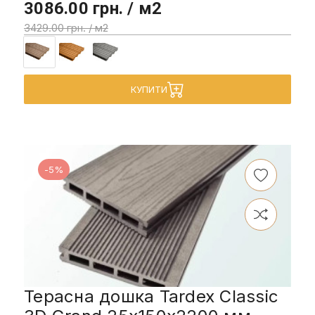
3086.00 грн. / м2
3429.00 грн. / м2
КУПИТИ
-5%
Терасна дошка Tardex Classic