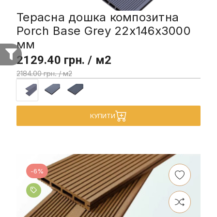
Терасна дошка композитна
Porch Base Grey 22x146x3000
мм
2129.40 грн. / м2
2184.00 грн. / м2
КУПИТИ
-6%