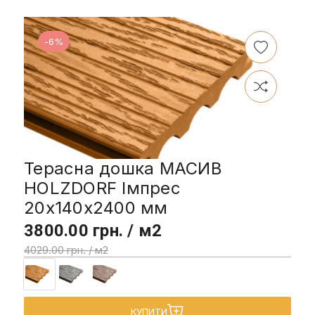
-6%
Терасна дошка МАСИВ
HOLZDORF Імпрес
20х140х2400 мм
3800.00 грн. / м2
4029.00 грн. / м2
КУПИТИ