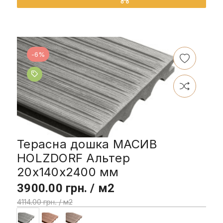
-6%
Терасна дошка МАСИВ
HOLZDORF Альтер
20х140х2400 мм
3900.00 грн. / м2
4114.00 грн. / м2