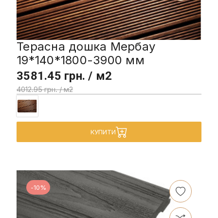
Терасна дошка Мербау
19*140*1800-3900 мм
3581.45 грн. / м2
4012.95 грн. / м2
КУПИТИ
-10%