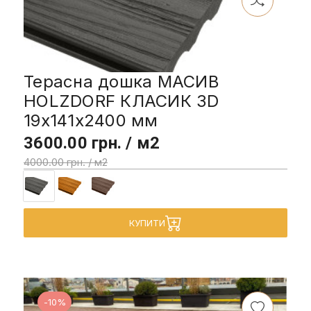
Терасна дошка МАСИВ
HOLZDORF КЛАСИК 3D
19x141х2400 мм
3600.00 грн. / м2
4000.00 грн. / м2
КУПИТИ
-10%