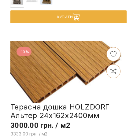
КУПИТИ
-10%
Терасна дошка HOLZDORF
Альтер 24х162х2400мм
3000.00 грн. / м2
3333.00 грн. / м2