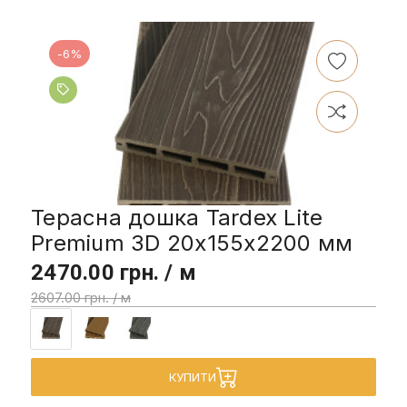
-6%
Терасна дошка Tardex Lite
Premium 3D 20х155х2200 мм
2470.00 грн. / м
2607.00 грн. / м
КУПИТИ