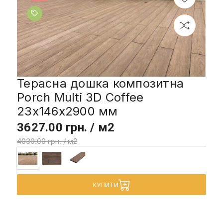
Терасна дошка композитна
Porch Multi 3D Coffee
23x146x2900 мм
3627.00 грн. / м2
4030.00 грн. / м2
КУПИТИ