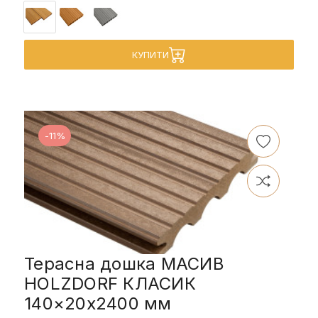
КУПИТИ
-11%
Терасна дошка МАСИВ
HOLZDORF КЛАСИК
140×20х2400 мм