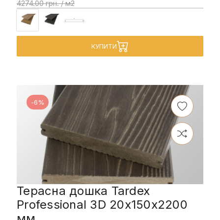
4274.00 грн. / м2
КУПИТИ
-6%
Терасна дошка Tardex
Professional 3D 20x150x2200
мм