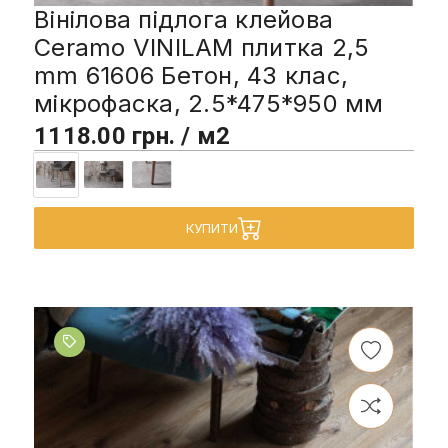
Вінілова підлога клейова
Ceramo VINILAM плитка 2,5
mm 61606 Бетон, 43 клас,
мікрофаска, 2.5*475*950 мм
1118.00 грн. / м2
КУПИТИ