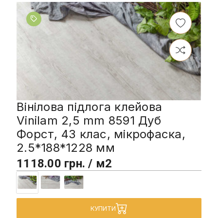
Вінілова підлога клейова
Vinilam 2,5 mm 8591 Дуб
Форст, 43 клас, мікрофаска,
2.5*188*1228 мм
1118.00 грн. / м2
КУПИТИ