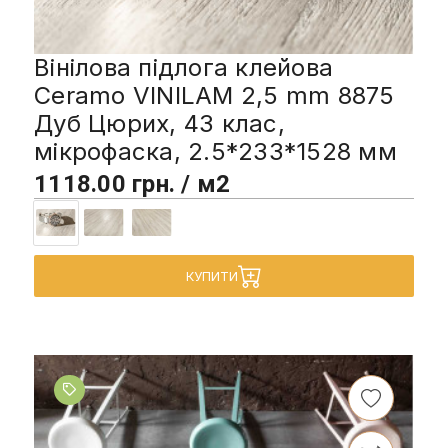
Вінілова підлога клейова
Ceramo VINILAM 2,5 mm 8875
Дуб Цюрих, 43 клас,
мікрофаска, 2.5*233*1528 мм
1118.00 грн. / м2
КУПИТИ