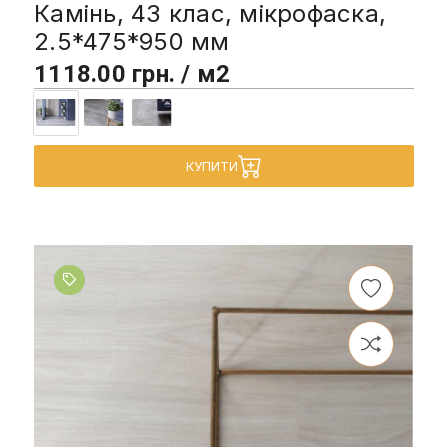
Камінь, 43 клас, мікрофаска,
2.5*475*950 мм
1118.00 грн. / м2
КУПИТИ