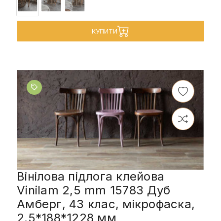
КУПИТИ
Вінілова підлога клейова
Vinilam 2,5 mm 15783 Дуб
Амберг, 43 клас, мікрофаска,
2.5*188*1228 мм