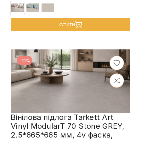
КУПИТИ
-10%
Вінілова підлога Tarkett Art
Vinyl ModularT 70 Stone GREY,
2.5*665*665 мм, 4v фаска,