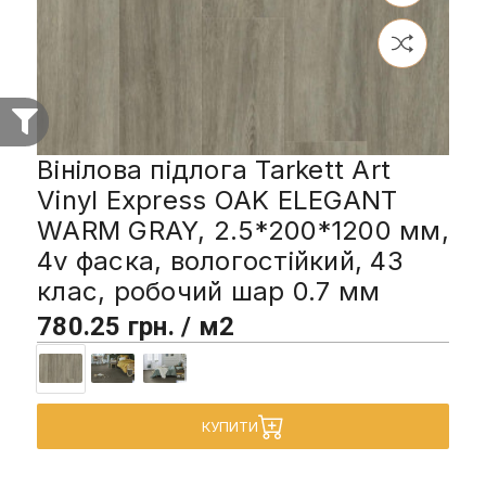
Вінілова підлога Tarkett Art
Vinyl Express OAK ELEGANT
WARM GRAY, 2.5*200*1200 мм,
4v фаска, вологостійкий, 43
клас, робочий шар 0.7 мм
780.25 грн. / м2
КУПИТИ