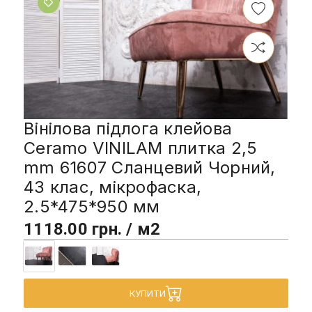
Вінілова підлога клейова
Ceramo VINILAM плитка 2,5
mm 61607 Сланцевий Чорний,
43 клас, мікрофаска,
2.5*475*950 мм
1118.00 грн. / м2
КУПИТИ