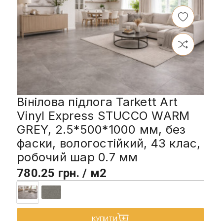
Вінілова підлога Tarkett Art
Vinyl Express STUCCO WARM
GREY, 2.5*500*1000 мм, без
фаски, вологостійкий, 43 клас,
робочий шар 0.7 мм
780.25 грн. / м2
КУПИТИ