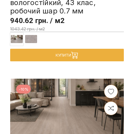
вологостійкий, 43 клас,
робочий шар 0.7 мм
940.62 грн. / м2
1043.42 грн. / м2
КУПИТИ
-10%