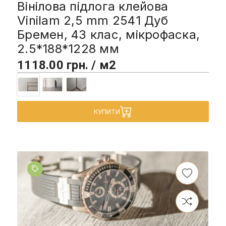
Вінілова підлога клейова
Vinilam 2,5 mm 2541 Дуб
Бремен, 43 клас, мікрофаска,
2.5*188*1228 мм
1118.00 грн. / м2
КУПИТИ