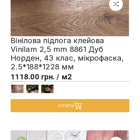
Вінілова підлога клейова
Vinilam 2,5 mm 8861 Дуб
Норден, 43 клас, мікрофаска,
2.5*188*1228 мм
1118.00 грн. / м2
КУПИТИ