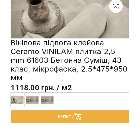
Вінілова підлога клейова
Ceramo VINILAM плитка 2,5
mm 61603 Бетонна Суміш, 43
клас, мікрофаска, 2.5*475*950
мм
1118.00 грн. / м2
КУПИТИ