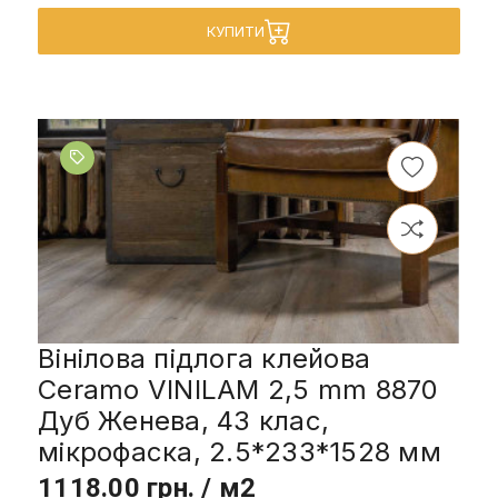
КУПИТИ
Вінілова підлога клейова
Ceramo VINILAM 2,5 mm 8870
Дуб Женева, 43 клас,
мікрофаска, 2.5*233*1528 мм
1118.00 грн. / м2