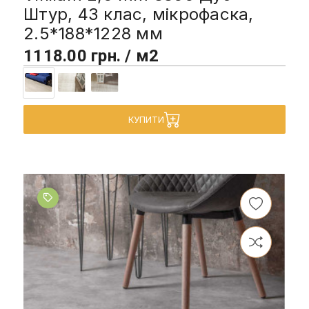
Штур, 43 клас, мікрофаска,
2.5*188*1228 мм
1118.00 грн. / м2
КУПИТИ