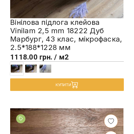
Вінілова підлога клейова
Vinilam 2,5 mm 18222 Дуб
Марбург, 43 клас, мікрофаска,
2.5*188*1228 мм
1118.00 грн. / м2
КУПИТИ