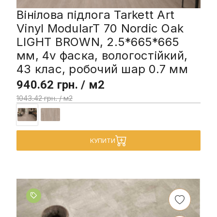
Вінілова підлога Tarkett Art
Vinyl ModularT 70 Nordic Oak
LIGHT BROWN, 2.5*665*665
мм, 4v фаска, вологостійкий,
43 клас, робочий шар 0.7 мм
940.62 грн. / м2
1043.42 грн. / м2
КУПИТИ