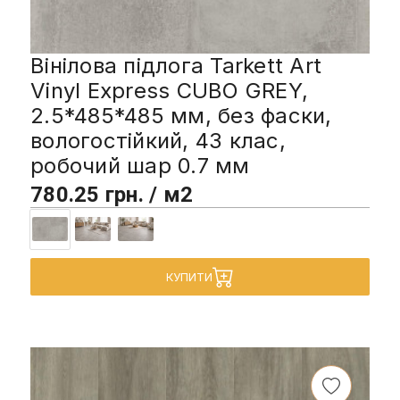
Вінілова підлога Tarkett Art
Vinyl Express CUBO GREY,
2.5*485*485 мм, без фаски,
вологостійкий, 43 клас,
робочий шар 0.7 мм
780.25 грн. / м2
КУПИТИ