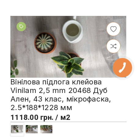
Вінілова підлога клейова
Vinilam 2,5 mm 20468 Дуб
Ален, 43 клас, мікрофаска,
2.5*188*1228 мм
1118.00 грн. / м2