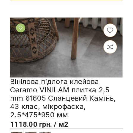
Вінілова підлога клейова
Ceramo VINILAM плитка 2,5
mm 61605 Сланцевий Камінь,
43 клас, мікрофаска,
2.5*475*950 мм
1118.00 грн. / м2