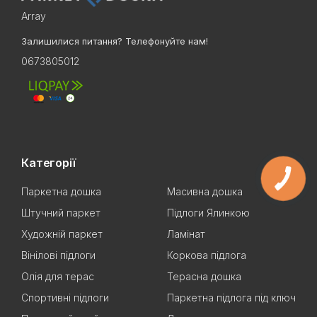
Array
Залишилися питання? Телефонуйте нам!
0673805012
Категорії
Паркетна дошка
Масивна дошка
Штучний паркет
Підлоги Ялинкою
Художній паркет
Ламінат
Вінілові підлоги
Коркова підлога
Олія для терас
Терасна дошка
Спортивні підлоги
Паркетна підлога під ключ