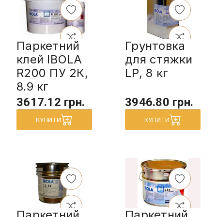
Паркетний
Грунтовка
клей IBOLA
для стяжки
R200 ПУ 2К,
LP, 8 кг
8.9 кг
3617.12 грн.
3946.80 грн.
КУПИТИ
КУПИТИ
Паркетний
Паркетний