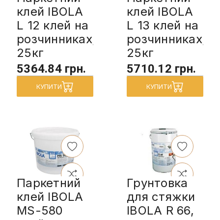
клей IBOLA
клей IBOLA
L 12 клей на
L 13 клей на
розчинниках,
розчинниках,
25кг
25кг
5364.84 грн.
5710.12 грн.
КУПИТИ
КУПИТИ
Паркетний
Грунтовка
клей IBOLA
для стяжки
MS-580
IBOLA R 66,