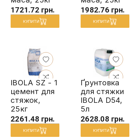
1721.72 грн.
1982.76 грн.
КУПИТИ
КУПИТИ
IBOLA SZ - 1
Ґрунтовка
цемент для
для стяжки
стяжок,
IBOLA D54,
25кг
5л
2261.48 грн.
2628.08 грн.
КУПИТИ
КУПИТИ