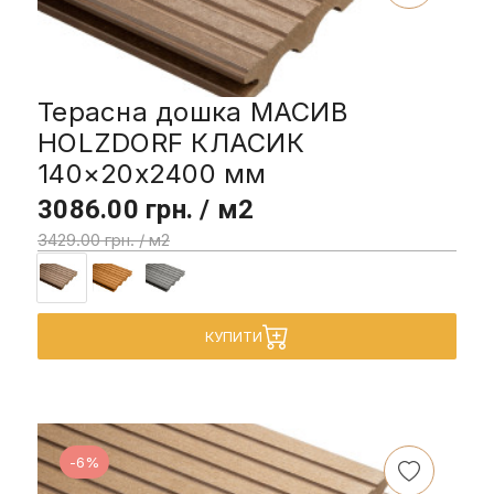
Терасна дошка МАСИВ
HOLZDORF КЛАСИК
140×20х2400 мм
3086.00 грн. / м2
3429.00 грн. / м2
КУПИТИ
-6%