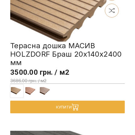
Терасна дошка МАСИВ
HOLZDORF Браш 20х140х2400
мм
3500.00 грн. / м2
3686.00 грн. / м2
КУПИТИ