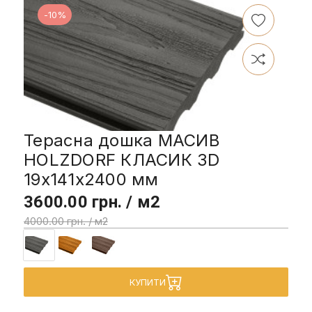
-10%
Терасна дошка МАСИВ
HOLZDORF КЛАСИК 3D
19x141х2400 мм
3600.00 грн. / м2
4000.00 грн. / м2
КУПИТИ