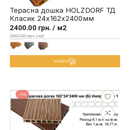
Терасна дошка HOLZDORF ТД
Класик 24х162х2400мм
2400.00 грн. / м2
2667.00 грн. / м2
КУПИТИ
-11%