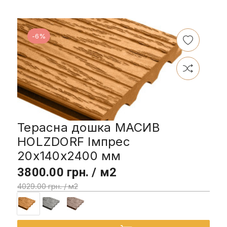
-6%
Терасна дошка МАСИВ
HOLZDORF Імпрес
20х140х2400 мм
3800.00 грн. / м2
4029.00 грн. / м2