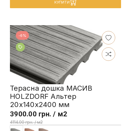
КУПИТИ
-6%
Терасна дошка МАСИВ
HOLZDORF Альтер
20х140х2400 мм
3900.00 грн. / м2
4114.00 грн. / м2