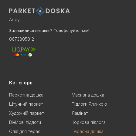
Array
Залишилися питання? Телефонуйте нам!
0673805012
Категорії
Паркетна дошка
Масивна дошка
Штучний паркет
Підлоги Ялинкою
Художній паркет
Ламінат
Вінілові підлоги
Коркова підлога
Олія для терас
Терасна дошка