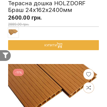
Терасна дошка HOLZDORF
Браш 24х162х2400мм
2600.00 грн.
2889.00 грн.
КУПИТИ
-11%