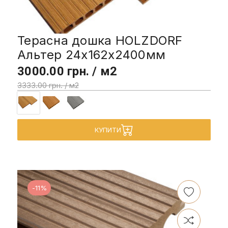
Терасна дошка HOLZDORF
Альтер 24х162х2400мм
3000.00 грн. / м2
3333.00 грн. / м2
КУПИТИ
-11%