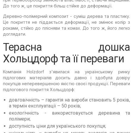
До того ж, це покриття більш стійке до деформації.
Деревно-полімерний композит - суміш дерева та пластику.
Це покриття не піддається деформації, не змінює колір з
роками, стійко до плісняви ​​та комах. До того ж, його легко
доглядати.
Терасна дошка
Хольцдорф та її переваги
Компанія Holzdorf з'явилася на українському ринку
підлогових матеріалів досить давно і здобула довіру
покупців неперевершеною якістю своєї продукції. Переваги
підлогового покриття Хольцдорф:
довговічність – гарантія на вироби становить 5 років,
а термін експлуатації – 50 років;
екологічність - використовується деревина та
полімери;
доступність ціни для українського покупця;