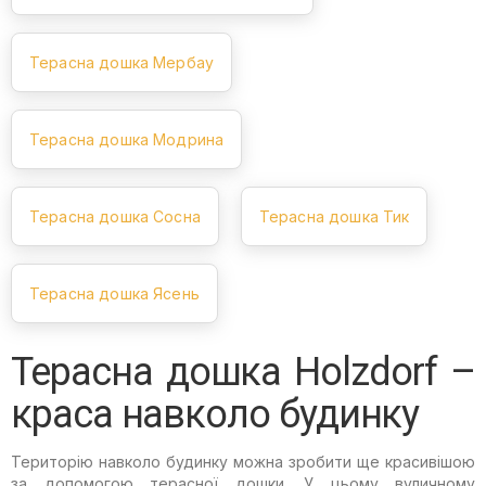
Терасна дошка Мербау
Терасна дошка Модрина
Терасна дошка Сосна
Терасна дошка Тик
Терасна дошка Ясень
Терасна дошка Holzdorf –
краса навколо будинку
Територію навколо будинку можна зробити ще красивішою
за допомогою терасної дошки. У цьому вуличному