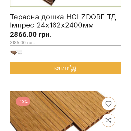
Терасна дошка HOLZDORF ТД
Імпрес 24х162х2400мм
2866.00 грн.
3185.00 грн.
КУПИТИ
-10%