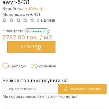
awvr-6431
Виробник:
ArkWood
Модель: awvr-6431
0 відгуків
Наявність:
В наявності
2782.00 грн.
/ м2
КУПИТИ
В закладки
Порівняння
Безкоштовна консультація
Замовити виклик
Ми передзвонимо Вам і уточнимо деталі