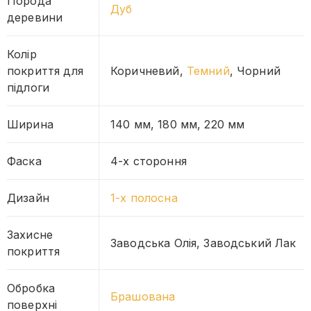
Порода
Дуб
деревини
Колір
покриття для
Коричневий,
Темний
, Чорний
підлоги
Ширина
140 мм, 180 мм, 220 мм
Фаска
4-х стороння
Дизайн
1-х полосна
Захисне
Заводська Олія, Заводський Лак
покриття
Обробка
Брашована
поверхні