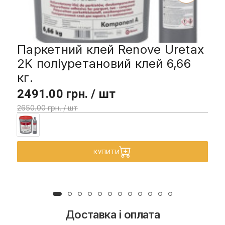
Паркетний клей Renove Uretax
2K поліуретановий клей 6,66
кг.
2491.00 грн. / шт
2650.00 грн. / шт
КУПИТИ
Доставка і оплата