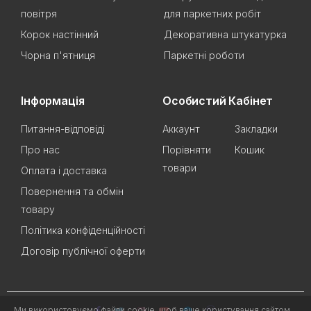
повітря
для паркетних робіт
Корок настінний
Декоративна штукатурка
Чорна п'ятниця
Паркетні роботи
Інформація
Особистий Кабінет
Питання-відповіді
Аккаунт
Закладки
Про нас
Порівняти
Кошик
товари
Оплата і доставка
Повернення та обмін
товару
Політика конфіденційності
Договір публічної оферти
Ми використовуємо файли cookie, щоб ваше користування сайтом