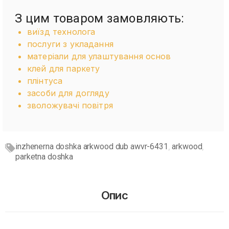
З цим товаром замовляють:
виїзд технолога
послуги з укладання
матеріали для улаштування основ
клей для паркету
плінтуса
засоби для догляду
зволожувачі повітря
inzhenerna doshka arkwood dub awvr-6431
arkwood
,
,
parketna doshka
Опис