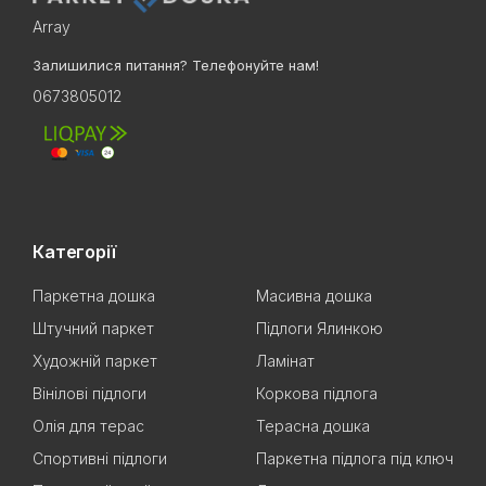
Array
Залишилися питання? Телефонуйте нам!
0673805012
Категорії
Паркетна дошка
Масивна дошка
Штучний паркет
Підлоги Ялинкою
Художній паркет
Ламінат
Вінілові підлоги
Коркова підлога
Олія для терас
Терасна дошка
Спортивні підлоги
Паркетна підлога під ключ