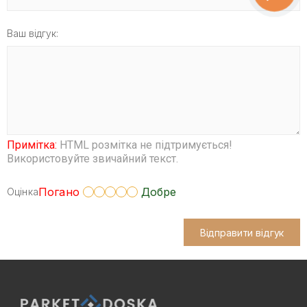
Ваш відгук:
Примітка:
HTML розмітка не підтримується!
Використовуйте звичайний текст.
Погано
Добре
Оцінка
Відправити відгук