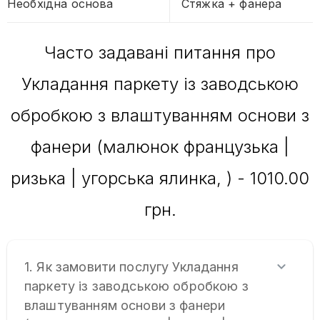
Необхідна основа
Стяжка + фанера
Часто задавані питання про
Укладання паркету із заводською
обробкою з влаштуванням основи з
фанери (малюнок французька |
ризька | угорська ялинка, ) - 1010.00
грн.
1. Як замовити послугу Укладання
паркету із заводською обробкою з
влаштуванням основи з фанери