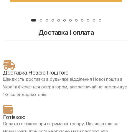
Доставка і оплата
Доставка Новою Поштою
Швидкість доставки в будь-яке відділення Нової пошти в
Україні фіксується оператором, але зазвичай не перевищує
1-3 календарних днів.
Готівкою
Оплата готівкою при отриманні товару.
Післяплатою на
Новій Пошті (при собі необхідно мати паспорт або