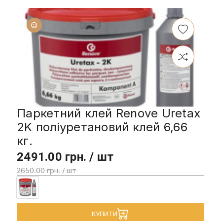
Паркетний клей Renove Uretax
2K поліуретановий клей 6,66
кг.
2491.00 грн. / шт
2650.00 грн. / шт
КУПИТИ