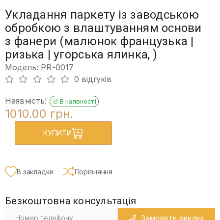
Укладання паркету із заводською
обробкою з влаштуванням основи
з фанери (малюнок французька |
ризька | угорська ялинка, )
Модель: PR-0017
0 відгуків
Наявність:
В наявності
1010.00 грн.
КУПИТИ
В закладки
Порівняння
Безкоштовна консультація
Замовити виклик