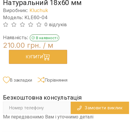
Натуральний 18х60 мм
Виробник:
Kluchuk
Модель: KLE60-04
0 відгуків
Наявність:
В наявності
210.00 грн.
/ м
КУПИТИ
В закладки
Порівняння
Безкоштовна консультація
Замовити виклик
Ми передзвонимо Вам і уточнимо деталі