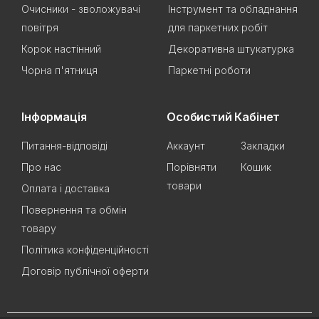
Очисники - зволожувачі
Інструмент та обладнання
повітря
для паркетних робіт
Корок настінний
Декоративна штукатурка
Чорна п'ятниця
Паркетні роботи
Інформація
Особистий Кабінет
Питання-відповіді
Аккаунт
Закладки
Про нас
Порівняти
Кошик
товари
Оплата і доставка
Повернення та обмін
товару
Політика конфіденційності
Договір публічної оферти