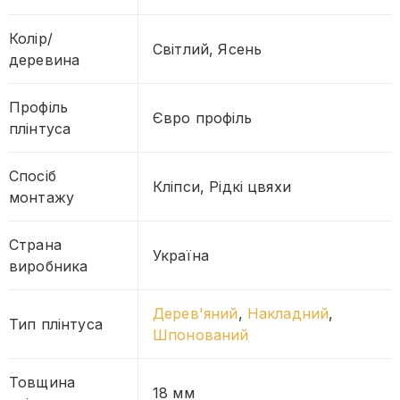
Колір/
Світлий, Ясень
деревина
Профіль
Євро профіль
плінтуса
Спосіб
Кліпси, Рідкі цвяхи
монтажу
Страна
Україна
виробника
Дерев'яний
,
Накладний
,
Тип плінтуса
Шпонований
Товщина
18 мм