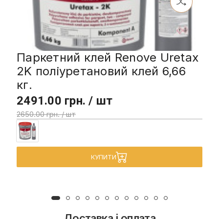
Паркетний клей Renove Uretax
2K поліуретановий клей 6,66
кг.
2491.00 грн. / шт
2650.00 грн. / шт
КУПИТИ
Доставка і оплата