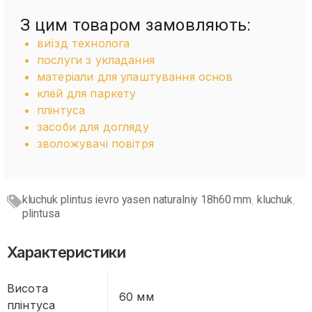
З цим товаром замовляють:
виїзд технолога
послуги з укладання
матеріали для улаштування основ
клей для паркету
плінтуса
засоби для догляду
зволожувачі повітря
kluchuk plintus ievro yasen naturalniy 18h60 mm
kluchuk
,
,
plintusa
Характеристики
Висота
60 мм
плінтуса