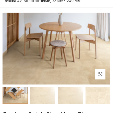
Фаска 4v, Вологостійкий, 8*396*1200 Мм