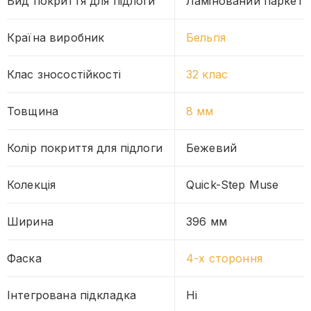
Вид покриття для підлоги
Ламінований паркет
Країна виробник
Бельгія
Клас зносостійкості
32 клас
Товщина
8 мм
Колір покриття для підлоги
Бежевий
Колекція
Quick-Step Muse
Ширина
396 мм
Фаска
4-х стороння
Інтегрована підкладка
Ні