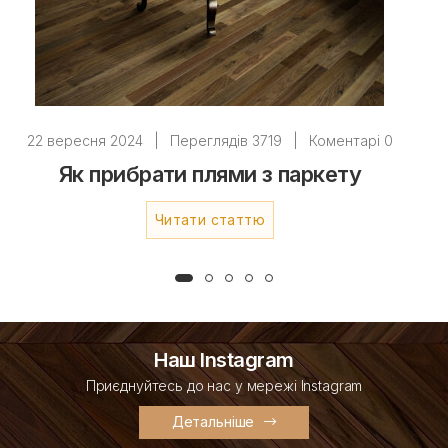
22 вересня 2024
|
Переглядів 3719
|
Коментарі 0
Як прибрати плями з паркету
Читати статтю
Наш Instagram
Приєднуйтесь до нас у мережі Instagram
Детальніше