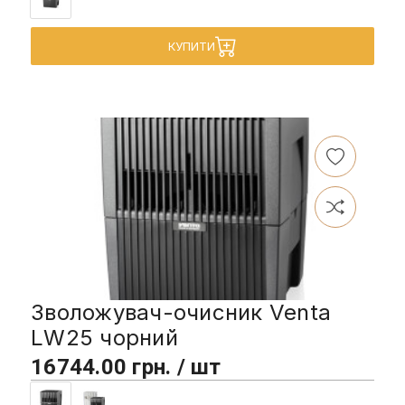
КУПИТИ
Зволожувач-очисник Venta
LW25 чорний
16744.00 грн. / шт