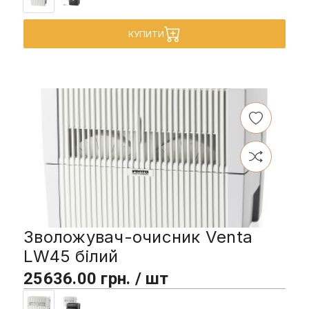
КУПИТИ
Зволожувач-очисник Venta
LW45 білий
25636.00 грн. / шт