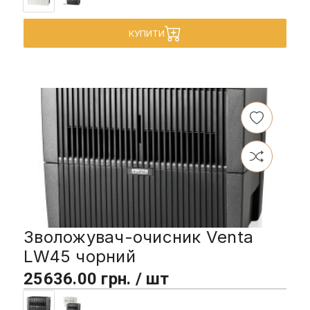
КУПИТИ
Зволожувач-очисник Venta
LW45 чорний
25636.00 грн. / шт