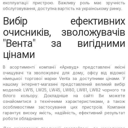
експлуатації пристрою. Важливу роль має зручність
обслуговування, доступна вартість на українському ринку.
Вибір ефективних
очисників, зволожувачів
"Вента" за вигідними
цінами
В асортименті компанії «Арквуд» представлені якісні
очищувачі та зволожувачі для дому, офісу від відомої
німецької торгової марки Venta за доступними цінами. У
нашому інтернет-магазині представлений великий вибір
моделей: LW15, LW25, LW45, LW80, LW81, LW82 чорного та
білого кольору. Докладніше на сайті Ви можете
ознайомитися з технічними характеристиками, а також
особливостями застосування цих пристроїв. Компанія
гарантує високу якість, надійність, ефективний результат
роботи обладнання.