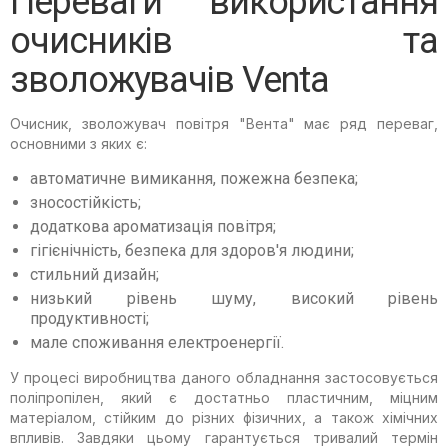
Переваги використання
очисників та
зволожувачів Venta
Очисник, зволожувач повітря "Вента" має ряд переваг,
основними з яких є:
автоматичне вимикання, пожежна безпека;
зносостійкість;
додаткова ароматизація повітря;
гігієнічність, безпека для здоров'я людини;
стильний дизайн;
низький рівень шуму, високий рівень
продуктивності;
мале споживання електроенергії.
У процесі виробництва даного обладнання застосовується
поліпропілен, який є достатньо пластичним, міцним
матеріалом, стійким до різних фізичних, а також хімічних
впливів. Завдяки цьому гарантується тривалий термін