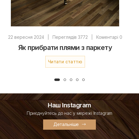
22 вересня 2024
|
Переглядів 3772
|
Коментарі 0
Як прибрати плями з паркету
Читати статтю
Наш Instagram
Приєднуйтесь до нас у мережі Instagram
Детальніше