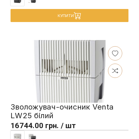
КУПИТИ
Зволожувач-очисник Venta
LW25 білий
16744.00 грн. / шт