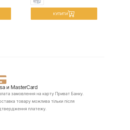
КУПИТИ
isa и MasterCard
лата замовлення на карту Приват Банку.
ставка товару можлива тільки після
дтвердження платежу.