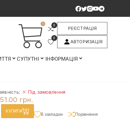
0
0
РЕЄСТРАЦІЯ
0
АВТОРИЗАЦІЯ
ИТТЯ
СУПУТНІ
ІНФОРМАЦІЯ
аявність:
Під замовлення
51.00 грн.
КУПИТИ
В закладки
Порівняння