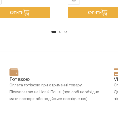
КУПИТИ
КУПИТИ
Готівкою
V
Оплата готівкою при отриманні товару.
Оп
Післяплатою на Новій Пошті (при собі необхідно
До
мати паспорт або водійське посвідчення).
пі