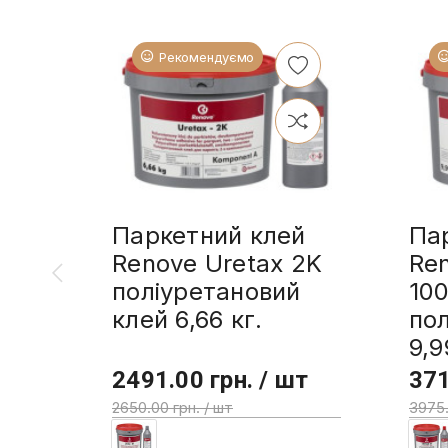
Рекомендуємо
Паркетний клей
Па
Renove Uretax 2K
Re
поліуретановий
10
клей 6,66 кг.
пол
9,9
2491.00 грн. / шт
371
2650.00 грн. / шт
3975.