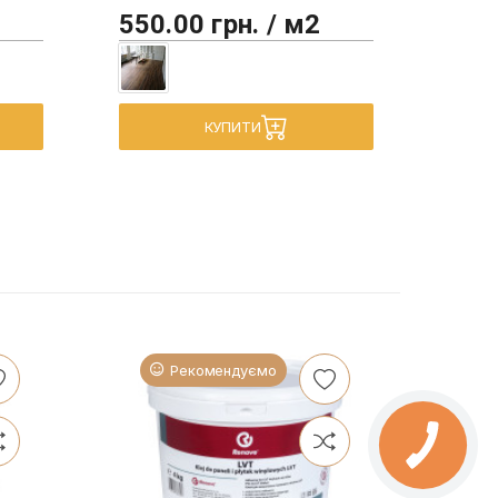
550.00 грн. / м2
450
КУПИТИ
Рекомендуємо