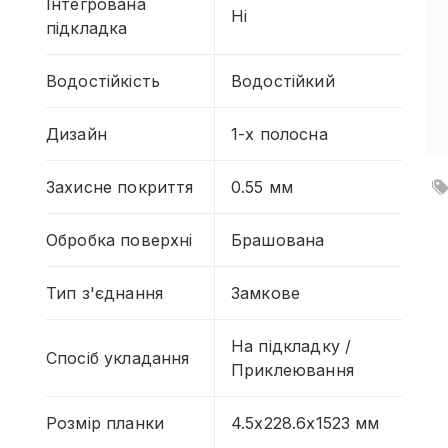
Інтегрована
Ні
підкладка
Водостійкість
Водостійкий
Дизайн
1-х полосна
Захисне покриття
0.55 мм
Обробка поверхні
Брашована
Тип з'єднання
Замкове
На підкладку /
Спосіб укладання
Приклеювання
Розмір планки
4.5x228.6x1523 мм