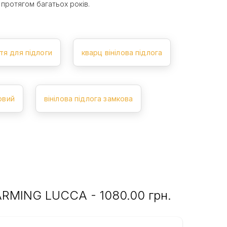
 протягом багатьох років.
тя для підлоги
кварц вінілова підлога
овий
вінілова підлога замкова
HARMING LUCCA - 1080.00 грн.