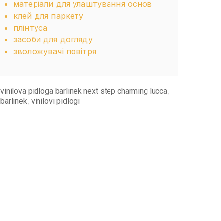
матеріали для улаштування основ
клей для паркету
плінтуса
засоби для догляду
зволожувачі повітря
vinilova pidloga barlinek next step charming lucca
,
barlinek
vinilovi pidlogi
,