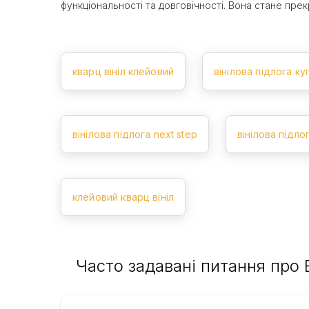
функціональності та довговічності. Вона стане пр
кварц вініл клейовий
вінілова підлога ку
вінілова підлога next step
вінілова підло
клейовий кварц вініл
Часто задавані питання про 