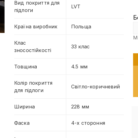
Вид покриття для
LVT
підлоги
Б
Країна виробник
Польща
М
Клас
33 клас
зносостійкості
Товщина
4.5 мм
Колір покриття
Світло-коричневий
для підлоги
Ширина
228 мм
Фаска
4-х стороння