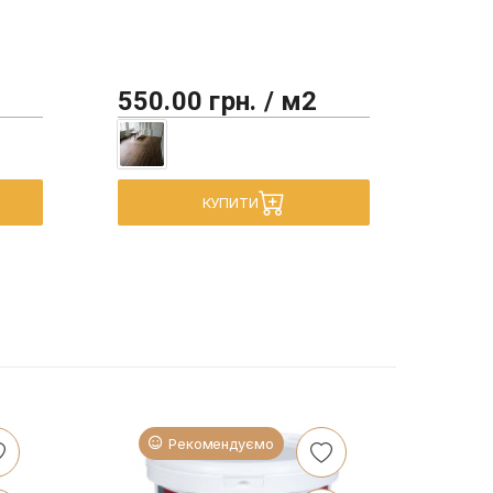
550.00 грн. / м2
450
КУПИТИ
Рекомендуємо