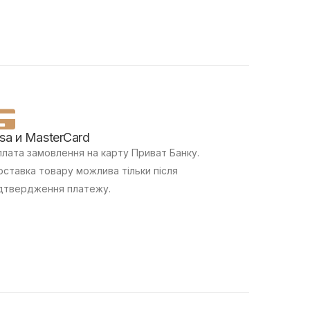
isa и MasterCard
лата замовлення на карту Приват Банку.
ставка товару можлива тільки після
дтвердження платежу.