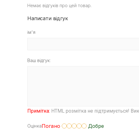
Немає відгуків про цей товар.
Написати відгук
ім'я
Ваш відгук:
Примітка:
HTML розмітка не підтримується! Вик
Погано
Добре
Оцінка