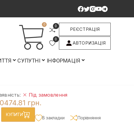
0
0
РЕЄСТРАЦІЯ
0
АВТОРИЗАЦІЯ
ИТТЯ
СУПУТНІ
ІНФОРМАЦІЯ
аявність:
Під замовлення
0474.81 грн.
КУПИТИ
В закладки
Порівняння