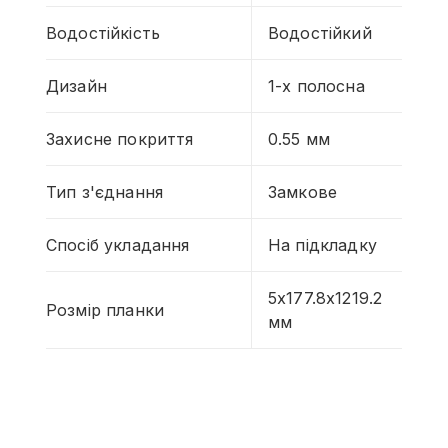
Водостійкість
Водостійкий
Дизайн
1-х полосна
Захисне покриття
0.55 мм
Тип з'єднання
Замкове
Спосіб укладання
На підкладку
5х177.8х1219.2
Розмір планки
мм