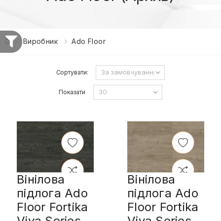
Виробник
Ado Floor
Сортувати:
Показати
Вінілова
Вінілова
підлога Ado
підлога Ado
Floor Fortika
Floor Fortika
Viva Series
Viva Series