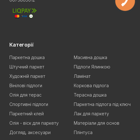
Категорії
Паркетна дошка
Масивна дошка
Штучний паркет
Підлоги Ялинкою
Художній паркет
Ламінат
Вінілові підлоги
Коркова підлога
Олія для терас
Терасна дошка
Спортивні підлоги
Паркетна підлога під ключ
Паркетний клей
Лак для паркету
Олія - віск для паркету
Матеріали для основ
Догляд, аксесуари
Плінтуса