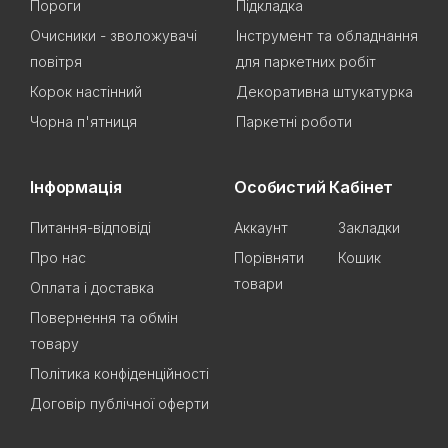
Пороги
Підкладка
Очисники - зволожувачі
Інструмент та обладнання
повітря
для паркетних робіт
Корок настінний
Декоративна штукатурка
Чорна п'ятниця
Паркетні роботи
Інформація
Особистий Кабінет
Питання-відповіді
Аккаунт
Закладки
Про нас
Порівняти
Кошик
товари
Оплата і доставка
Повернення та обмін
товару
Політика конфіденційності
Договір публічної оферти