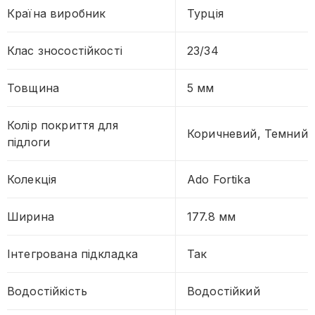
Країна виробник
Турція
Клас зносостійкості
23/34
Товщина
5 мм
Колір покриття для
Коричневий, Темний
підлоги
Колекція
Ado Fortika
Ширина
177.8 мм
Інтегрована підкладка
Так
Водостійкість
Водостійкий