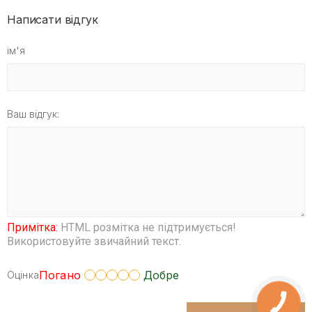
Написати відгук
ім'я
Ваш відгук:
Примітка:
HTML розмітка не підтримується!
Використовуйте звичайний текст.
Погано
Добре
Оцінка