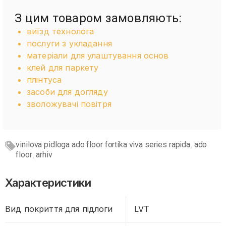
З цим товаром замовляють:
виїзд технолога
послуги з укладання
матеріали для улаштування основ
клей для паркету
плінтуса
засоби для догляду
зволожувачі повітря
vinilova pidloga ado floor fortika viva series rapida
ado
,
floor
arhiv
,
Характеристики
Вид покриття для підлоги
LVT