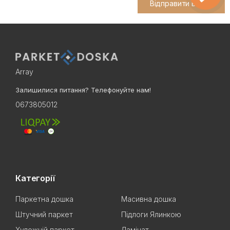
Відправити відгук
Array
Залишилися питання? Телефонуйте нам!
0673805012
Категорії
Паркетна дошка
Масивна дошка
Штучний паркет
Підлоги Ялинкою
Художній паркет
Ламінат