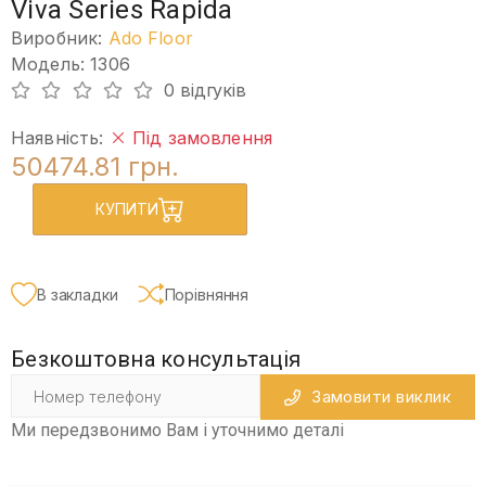
Viva Series Rapida
Виробник:
Ado Floor
Модель: 1306
0 відгуків
Наявність:
Під замовлення
50474.81 грн.
КУПИТИ
В закладки
Порівняння
Безкоштовна консультація
Замовити виклик
Ми передзвонимо Вам і уточнимо деталі