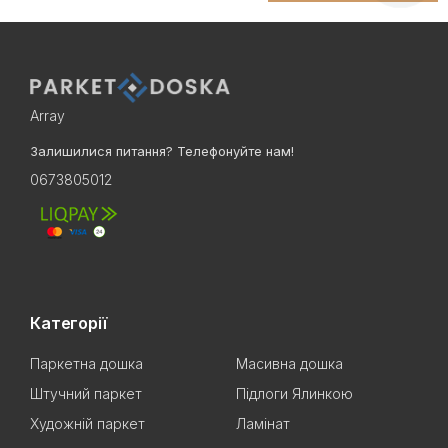
Array
Залишилися питання? Телефонуйте нам!
0673805012
Категорії
Паркетна дошка
Масивна дошка
Штучний паркет
Підлоги Ялинкою
Художній паркет
Ламінат