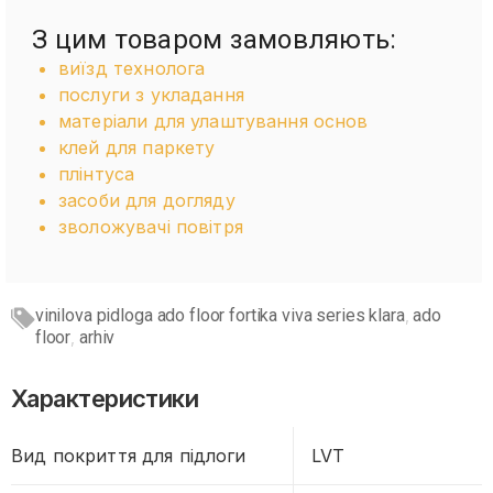
З цим товаром замовляють:
виїзд технолога
послуги з укладання
матеріали для улаштування основ
клей для паркету
плінтуса
засоби для догляду
зволожувачі повітря
vinilova pidloga ado floor fortika viva series klara
ado
,
floor
arhiv
,
Характеристики
Вид покриття для підлоги
LVT