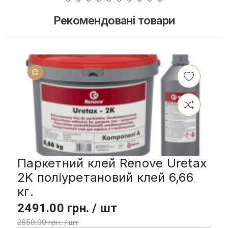
Рекомендовані товари
Паркетний клей Renove Uretax
2K поліуретановий клей 6,66
кг.
2491.00 грн. / шт
2650.00 грн. / шт