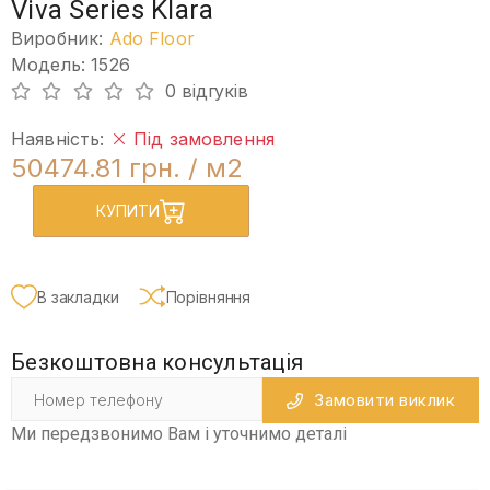
Viva Series Klara
Виробник:
Ado Floor
Модель: 1526
0 відгуків
Наявність:
Під замовлення
50474.81 грн.
/ м2
КУПИТИ
В закладки
Порівняння
Безкоштовна консультація
Замовити виклик
Ми передзвонимо Вам і уточнимо деталі