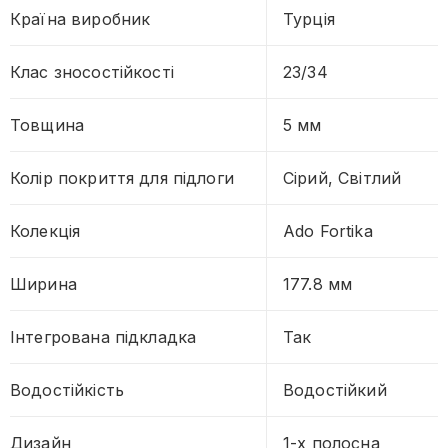
Країна виробник
Турція
Клас зносостійкості
23/34
Товщина
5 мм
Колір покриття для підлоги
Сірий, Світлий
Колекція
Ado Fortika
Ширина
177.8 мм
Інтегрована підкладка
Так
Водостійкість
Водостійкий
Дизайн
1-х полосна