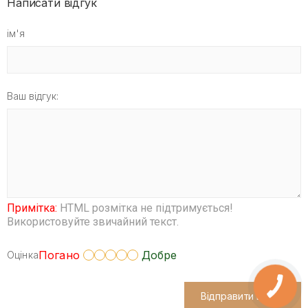
Написати відгук
ім'я
Ваш відгук:
Примітка:
HTML розмітка не підтримується!
Використовуйте звичайний текст.
Погано
Добре
Оцінка
Відправити відгук