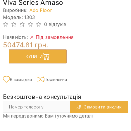
Viva Series Amaso
Виробник:
Ado Floor
Модель: 1303
0 відгуків
Наявність:
Під замовлення
50474.81 грн.
КУПИТИ
В закладки
Порівняння
Безкоштовна консультація
Замовити виклик
Ми передзвонимо Вам і уточнимо деталі