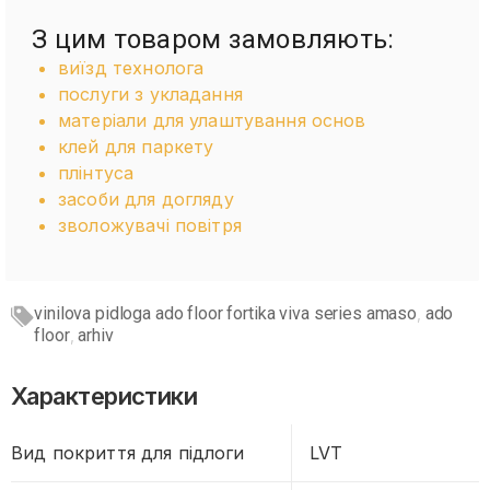
З цим товаром замовляють:
виїзд технолога
послуги з укладання
матеріали для улаштування основ
клей для паркету
плінтуса
засоби для догляду
зволожувачі повітря
vinilova pidloga ado floor fortika viva series amaso
ado
,
floor
arhiv
,
Характеристики
Вид покриття для підлоги
LVT