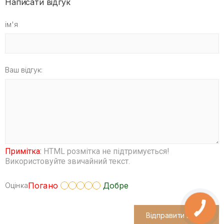
Написати відгук
ім'я
Ваш відгук:
Примітка:
HTML розмітка не підтримується!
Використовуйте звичайний текст.
Погано
Добре
Оцінка
Відправити відгук