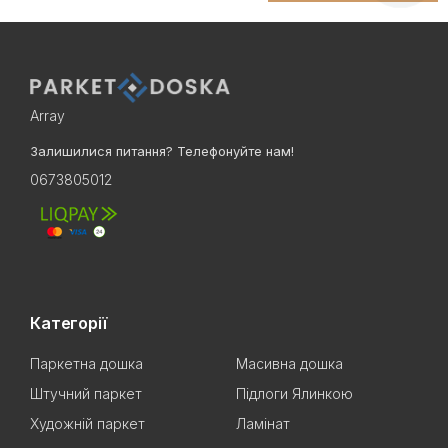
Array
Залишилися питання? Телефонуйте нам!
0673805012
Категорії
Паркетна дошка
Масивна дошка
Штучний паркет
Підлоги Ялинкою
Художній паркет
Ламінат