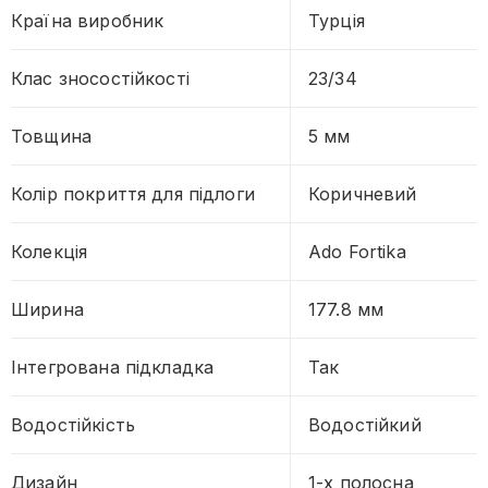
Країна виробник
Турція
Клас зносостійкості
23/34
Товщина
5 мм
Колір покриття для підлоги
Коричневий
Колекція
Ado Fortika
Ширина
177.8 мм
Інтегрована підкладка
Так
Водостійкість
Водостійкий
Дизайн
1-х полосна