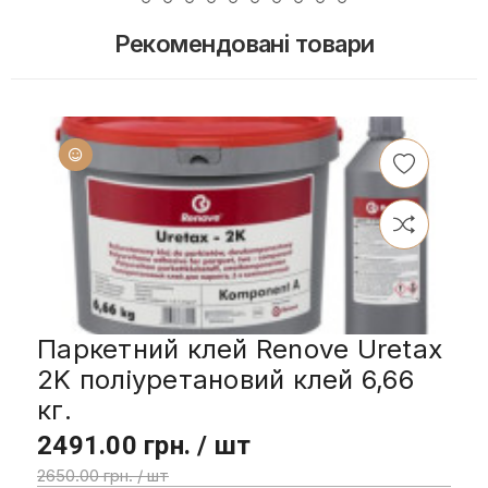
Рекомендовані товари
Паркетний клей Renove Uretax
2K поліуретановий клей 6,66
кг.
2491.00 грн. / шт
2650.00 грн. / шт