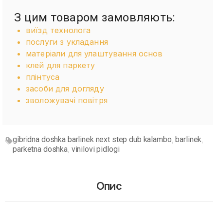
З цим товаром замовляють:
виїзд технолога
послуги з укладання
матеріали для улаштування основ
клей для паркету
плінтуса
засоби для догляду
зволожувачі повітря
gibridna doshka barlinek next step dub kalambo
barlinek
,
,
parketna doshka
vinilovi pidlogi
,
Опис