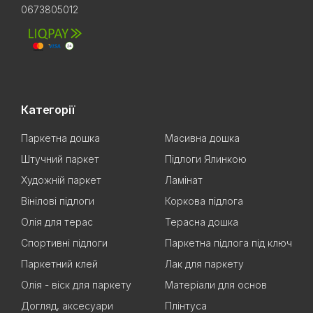
0673805012
Категорії
Паркетна дошка
Масивна дошка
Штучний паркет
Підлоги Ялинкою
Художній паркет
Ламінат
Вінілові підлоги
Коркова підлога
Олія для терас
Терасна дошка
Спортивні підлоги
Паркетна підлога під ключ
Паркетний клей
Лак для паркету
Олія - віск для паркету
Матеріали для основ
Догляд, аксесуари
Плінтуса