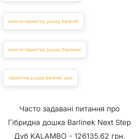
купити паркетну дошку barlinek
купити паркетну дошку барлінек
паркетна дошка barlinek ціна
Часто задавані питання про
Гібридна дошка Barlinek Next Step
Дуб KALAMBO - 126135.62 грн.