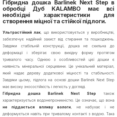
Гібридна дошка Barlinek Next Step в
обробці Дуб KALAMBO має всі
необхідні характеристики для
створення міцної та стійкої підлоги.
Ультрастійкий лак
, що використовується у виробництві,
забезпечує надійний захист від стирання та пошкоджень.
Завдяки стабільній конструкції, дошка не схильна до
деформації і зберігає свою вихідну форму протягом
тривалого часу. Однією з особливостей цієї дошки є
наявність мінеральної серцевини. Це унікальний матеріал,
який надає дереву додаткової міцності та стабільності.
Завдяки цьому, підлога на основі дошки Barlinek Next Step
має високу зносостійкість і легкість у догляді.
Гібридна дошка Barlinek Next Step
також
характеризується водонепроникністю. Це означає, що вона
не піддається впливу вологи
, не набухає і не
деформується навіть при тривалому контакті з водою. Така