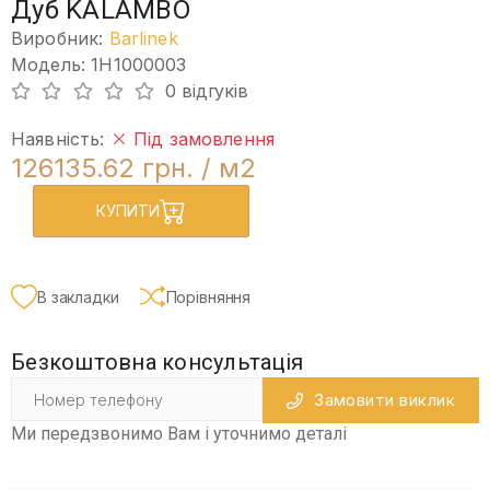
Дуб KALAMBO
Виробник:
Barlinek
Модель: 1H1000003
0 відгуків
Наявність:
Під замовлення
126135.62 грн.
/ м2
КУПИТИ
В закладки
Порівняння
Безкоштовна консультація
Замовити виклик
Ми передзвонимо Вам і уточнимо деталі