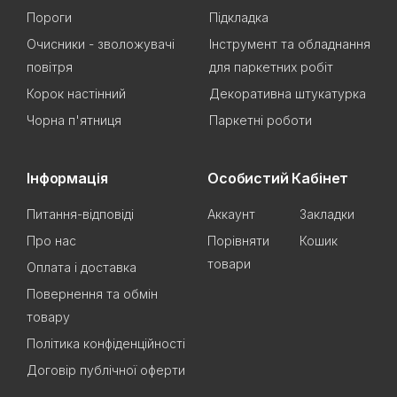
Пороги
Підкладка
Очисники - зволожувачі
Інструмент та обладнання
повітря
для паркетних робіт
Корок настінний
Декоративна штукатурка
Чорна п'ятниця
Паркетні роботи
Інформація
Особистий Кабінет
Питання-відповіді
Аккаунт
Закладки
Про нас
Порівняти
Кошик
товари
Оплата і доставка
Повернення та обмін
товару
Політика конфіденційності
Договір публічної оферти