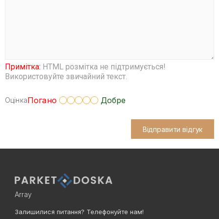
Примітка:
HTML розмітка не підтримується!
Використовуйте звичайний текст.
Погано
Добре
Оцінка
Відправити відгук
Array
Залишилися питання? Телефонуйте нам!