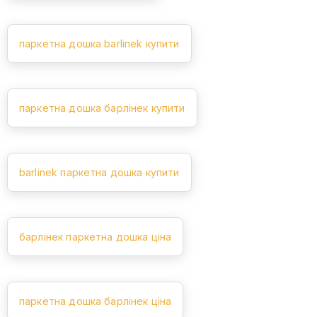
паркетна дошка barlinek купити
паркетна дошка барлінек купити
barlinek паркетна дошка купити
барлінек паркетна дошка ціна
паркетна дошка барлінек ціна