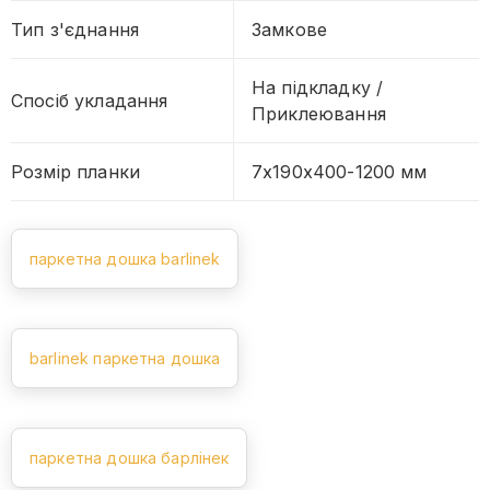
Тип з'єднання
Замкове
На підкладку /
Спосіб укладання
Приклеювання
Розмір планки
7x190x400-1200 мм
паркетна дошка barlinek
barlinek паркетна дошка
паркетна дошка барлінек