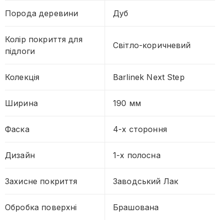
Порода деревини
Дуб
Колір покриття для
Світло-коричневий
підлоги
Колекція
Barlinek Next Step
Ширина
190 мм
Фаска
4-х стороння
Дизайн
1-х полосна
Захисне покриття
Заводський Лак
Обробка поверхні
Брашована