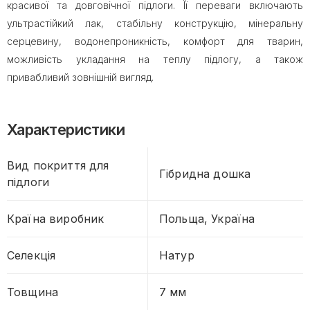
красивої та довговічної підлоги. Її переваги включають
ультрастійкий лак, стабільну конструкцію, мінеральну
серцевину, водонепроникність, комфорт для тварин,
можливість укладання на теплу підлогу, а також
привабливий зовнішній вигляд.
Характеристики
Вид покриття для
Гібридна дошка
підлоги
Країна виробник
Польща, Україна
Селекція
Натур
Товщина
7 мм