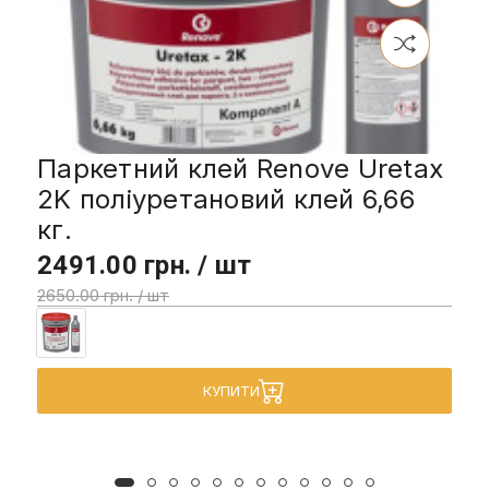
Паркетний клей Renove Uretax
2K поліуретановий клей 6,66
кг.
2491.00 грн. / шт
2650.00 грн. / шт
КУПИТИ