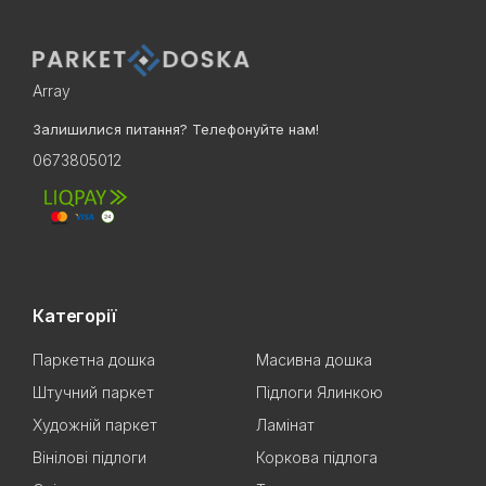
Array
Залишилися питання? Телефонуйте нам!
0673805012
Категорії
Паркетна дошка
Масивна дошка
Штучний паркет
Підлоги Ялинкою
Художній паркет
Ламінат
Вінілові підлоги
Коркова підлога