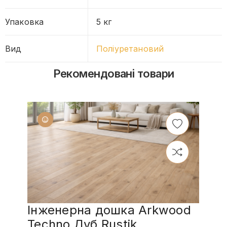
Упаковка
5 кг
Вид
Поліуретановий
Рекомендовані товари
Інженерна дошка Arkwood
Techno Дуб Rustik