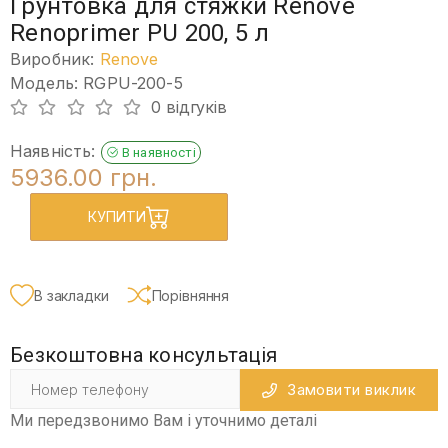
Ґрунтовка для стяжки Renove
Renoprimer PU 200, 5 л
Виробник:
Renove
Модель: RGPU-200-5
0 відгуків
Наявність:
В наявності
5936.00 грн.
КУПИТИ
В закладки
Порівняння
Безкоштовна консультація
Замовити виклик
Ми передзвонимо Вам і уточнимо деталі