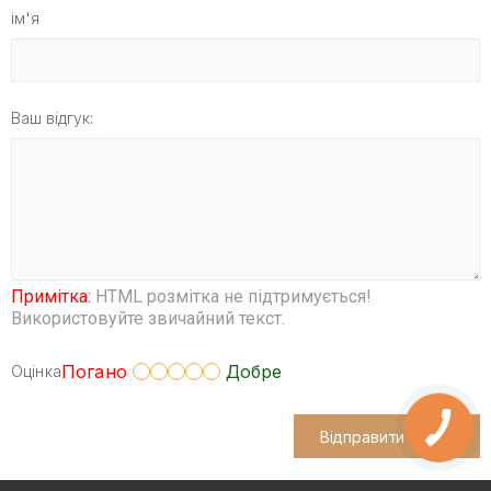
ім'я
Ваш відгук:
Примітка:
HTML розмітка не підтримується!
Використовуйте звичайний текст.
Погано
Добре
Оцінка
Відправити відгук