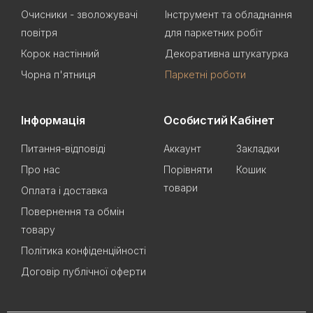
Очисники - зволожувачі
Інструмент та обладнання
повітря
для паркетних робіт
Корок настінний
Декоративна штукатурка
Чорна п'ятниця
Паркетні роботи
Інформація
Особистий Кабінет
Питання-відповіді
Аккаунт
Закладки
Про нас
Порівняти
Кошик
товари
Оплата і доставка
Повернення та обмін
товару
Політика конфіденційності
Договір публічної оферти