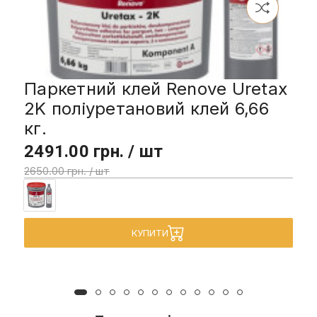
Паркетний клей Renove Uretax
2K поліуретановий клей 6,66
кг.
2491.00 грн. / шт
2650.00 грн. / шт
КУПИТИ