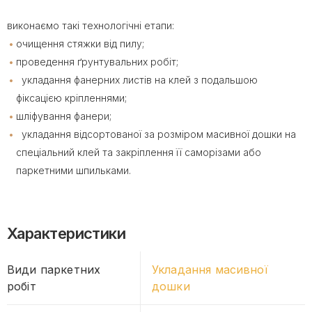
виконаємо такі технологічні етапи:
очищення стяжки від пилу;
проведення ґрунтувальних робіт;
укладання фанерних листів на клей з подальшою
фіксацією кріпленнями;
шліфування фанери;
укладання відсортованої за розміром масивної дошки на
спеціальний клей та закріплення її саморізами або
паркетними шпильками.
Характеристики
Види паркетних
Укладання масивної
робіт
дошки