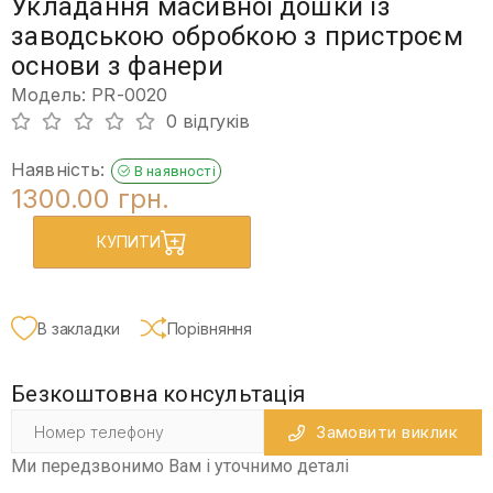
Укладання масивної дошки із
заводською обробкою з пристроєм
основи з фанери
Модель: PR-0020
0 відгуків
Наявність:
В наявності
1300.00 грн.
КУПИТИ
В закладки
Порівняння
Безкоштовна консультація
Замовити виклик
Ми передзвонимо Вам і уточнимо деталі