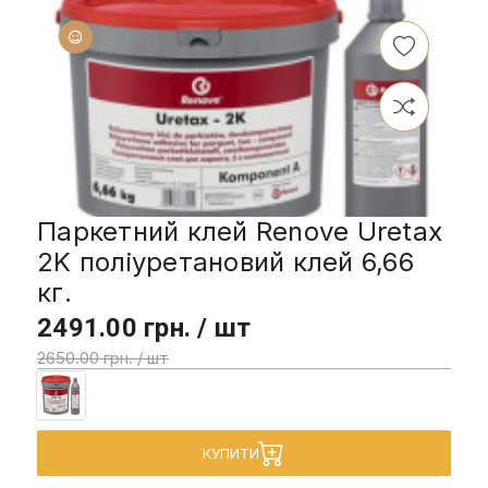
Паркетний клей Renove Uretax
2K поліуретановий клей 6,66
кг.
2491.00 грн. / шт
2650.00 грн. / шт
КУПИТИ