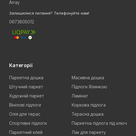
Array
Залишилися питання? Телефонуйте нам!
0673805012
Категорії
Паркетна дошка
Масивна дошка
Штучний паркет
Підлоги Ялинкою
Художній паркет
Ламінат
Вінілові підлоги
Коркова підлога
Олія для терас
Терасна дошка
Спортивні підлоги
Паркетна підлога під ключ
Паркетний клей
Лак для паркету