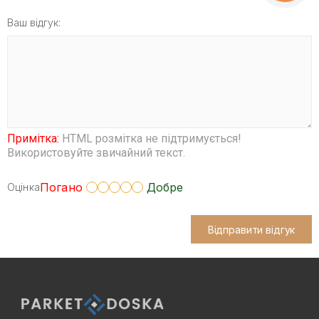
Ваш відгук:
Примітка:
HTML розмітка не підтримується!
Використовуйте звичайний текст.
Погано
Добре
Оцінка
Відправити відгук