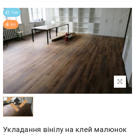
Топ
Хіт
Укладання вінілу на клей малюнок