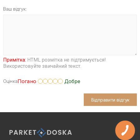
Ваш відгук:
Примітка:
HTML розмітка не підтримується!
Використовуйте звичайний текст.
Погано
Добре
Оцінка
Відправити відгук