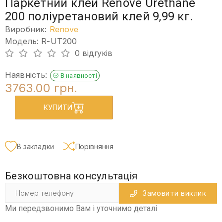
Паркетний клей Renove Urethane
200 поліуретановий клей 9,99 кг.
Виробник:
Renove
Модель: R-UT200
0 відгуків
Наявність:
В наявності
3763.00 грн.
КУПИТИ
В закладки
Порівняння
Безкоштовна консультація
Замовити виклик
Ми передзвонимо Вам і уточнимо деталі