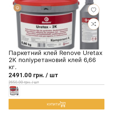
Паркетний клей Renove Uretax
2K поліуретановий клей 6,66
кг.
2491.00 грн. / шт
2650.00 грн. / шт
КУПИТИ