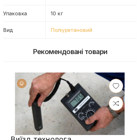
Упаковка
10 кг
Вид
Поліуретановий
Рекомендовані товари
Виїзд технолога