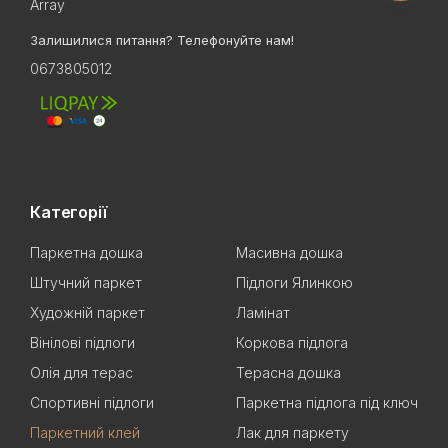
Array
Залишилися питання? Телефонуйте нам!
0673805012
Категорії
Паркетна дошка
Масивна дошка
Штучний паркет
Підлоги Ялинкою
Художній паркет
Ламінат
Вінілові підлоги
Коркова підлога
Олія для терас
Терасна дошка
Спортивні підлоги
Паркетна підлога під ключ
Паркетний клей
Лак для паркету